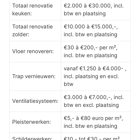
Totaal renovatie
€2.000 à €30.000, incl.
keuken:
btw en plaatsing
Totaal renovatie
€10.000 à €15.000,-,
zolder:
incl. btw en plaatsing
€30 à €200,- per m²,
Vloer renoveren:
incl. btw en plaatsing
vanaf €1.250 à €4.000- ,
Trap vernieuwen:
incl. plaatsing en excl.
btw
€3.000 à €7.000,-, incl.
Ventilatiesysteem:
btw en excl. plaatsing
€5,- à €80 euro per m²,
Pleisterwerken:
incl. btw en plaatsing
Schilderwerken:
€10,- tot €30,- per m²