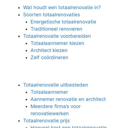
Wat houdt een totaalrenovatie in?
Soorten totaalrenovaties
Energetische totaalrenovatie
Traditioneel renoveren
Totaalrenovatie voorbereiden
Totaalaannemer kiezen
Architect kiezen
Zelf coördineren
Totaalrenovatie uitbesteden
Totaalaannemer
Aannemer renovatie en architect
Meerdere firma’s voor
renovatiewerken
Totaalrenovatie prijs
Hoeveel kost een totaalrenovatie