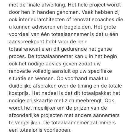
met de finale afwerking. Het hele project wordt
door hen in handen genomen. Vaak hebben zij
ook interieurarchitecten of renovatiecoaches die
u kunnen adviseren en begeleiden. Het grote
voordeel van één totaalaannemer is dat u één
aanspreekpunt hebt voor de hele
totaalrenovatie en dit gedurende het ganse
proces. De totaalaannemer kan u in het begin
ook het nodige advies geven zodat uw
renovatie volledig aansluit op uw specifieke
situatie en wensen. Op voorhand maakt u
duidelijke afspraken over de timing en de totale
kostprijs. Het nadeel is dat dit totaalpakket het
nodige prijskaartje met zich meebrengt. Ook
wordt het moeilijker om de prijzen van de
afzonderlijke projecten met andere aannemers
te vergelijken. De totaalaannemer zal immers
een totaalprijs voorleggen.