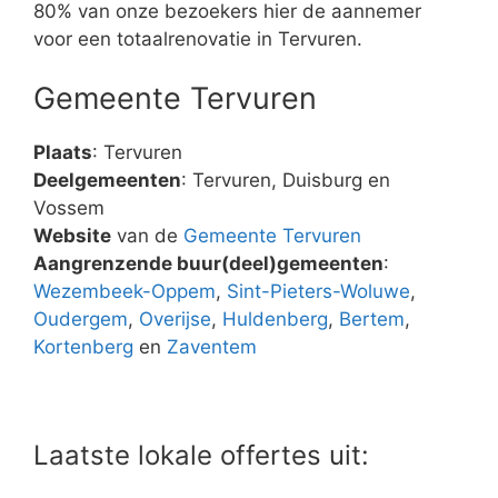
80% van onze bezoekers hier de aannemer
voor een totaalrenovatie in Tervuren.
Gemeente Tervuren
Plaats
: Tervuren
Deelgemeenten
: Tervuren, Duisburg en
Vossem
Website
van de
Gemeente Tervuren
Aangrenzende buur(deel)gemeenten
:
Wezembeek-Oppem
,
Sint-Pieters-Woluwe
,
Oudergem
,
Overijse
,
Huldenberg
,
Bertem
,
Kortenberg
en
Zaventem
Laatste lokale offertes uit: