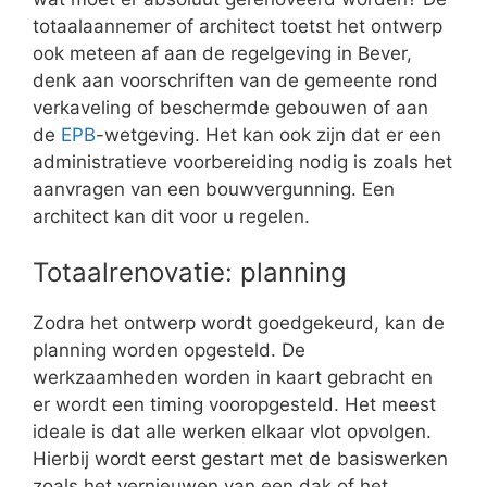
totaalaannemer of architect toetst het ontwerp
ook meteen af aan de regelgeving in Bever,
denk aan voorschriften van de gemeente rond
verkaveling of beschermde gebouwen of aan
de
EPB
-wetgeving. Het kan ook zijn dat er een
administratieve voorbereiding nodig is zoals het
aanvragen van een bouwvergunning. Een
architect kan dit voor u regelen.
Totaalrenovatie: planning
Zodra het ontwerp wordt goedgekeurd, kan de
planning worden opgesteld. De
werkzaamheden worden in kaart gebracht en
er wordt een timing vooropgesteld. Het meest
ideale is dat alle werken elkaar vlot opvolgen.
Hierbij wordt eerst gestart met de basiswerken
zoals het vernieuwen van een dak of het