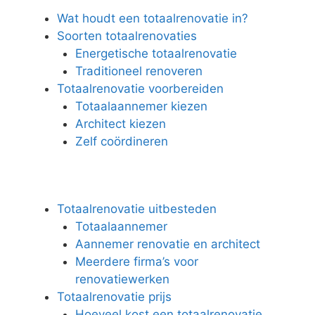
Wat houdt een totaalrenovatie in?
Soorten totaalrenovaties
Energetische totaalrenovatie
Traditioneel renoveren
Totaalrenovatie voorbereiden
Totaalaannemer kiezen
Architect kiezen
Zelf coördineren
Totaalrenovatie uitbesteden
Totaalaannemer
Aannemer renovatie en architect
Meerdere firma’s voor
renovatiewerken
Totaalrenovatie prijs
Hoeveel kost een totaalrenovatie