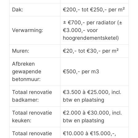
Dak:
€200,- tot €250,- per m²
± €700,- per radiator (±
Verwarming:
€3.000,- voor
hoogrendementsketel)
Muren:
€20,- tot €30,- per m²
Afbreken
gewapende
€500,- per m3
betonmuur:
Totaal renovatie
€3.500 à €25.000, incl.
badkamer:
btw en plaatsing
Totaal renovatie
€2.000 à €30.000, incl.
keuken:
btw en plaatsing
Totaal renovatie
€10.000 à €15.000,-,