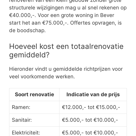
renoveren van een klein gebouw zonder grote
structurele wijzigingen mag u al snel rekenen op
€40.000,-. Voor een grote woning in Bever
start het aan €75.000,-. Offertes opvragen, is
de boodschap.
Hoeveel kost een totaalrenovatie
gemiddeld?
Hieronder vindt u gemiddelde richtprijzen voor
veel voorkomende werken.
Soort renovatie
Indicatie van de prijs
Ramen:
€12.000,- tot €15.000,-
Sanitair:
€5.000,- tot €10.000,-
Elektriciteit:
€5.000,- tot €10.000,-