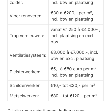
zolder:
incl. btw en plaatsing
€30 à €200,- per m²,
Vloer renoveren:
incl. btw en plaatsing
vanaf €1.250 à €4.000- ,
Trap vernieuwen:
incl. plaatsing en excl.
btw
€3.000 à €7.000,-, incl.
Ventilatiesysteem:
btw en excl. plaatsing
€5,- à €80 euro per m²,
Pleisterwerken:
incl. btw en plaatsing
Schilderwerken:
€10,- tot €30,- per m²
Metselwerken:
€80,- tot €120,- per m²
Dit zijn ruwe schattingen. Indien u voor