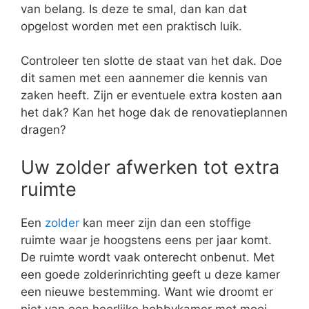
van belang. Is deze te smal, dan kan dat
opgelost worden met een praktisch luik.
Controleer ten slotte de staat van het dak. Doe
dit samen met een aannemer die kennis van
zaken heeft. Zijn er eventuele extra kosten aan
het dak? Kan het hoge dak de renovatieplannen
dragen?
Uw zolder afwerken tot extra
ruimte
Een
zolder
kan meer zijn dan een stoffige
ruimte waar je hoogstens eens per jaar komt.
De ruimte wordt vaak onterecht onbenut. Met
een goede zolderinrichting geeft u deze kamer
een nieuwe bestemming. Want wie droomt er
niet van een heerlijke hobbykamer met mooi