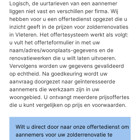
Logisch, de uurtarieven van een aannemer
liggen niet vast en verschillen per firma. Wij
hebben voor u een offertedienst opgezet die u
inzicht geeft in de prijzen voor zolderrenovaties
in Vleteren. Het offertesysteem werkt als volgt:
u vult het offerteformulier in met uw
naam/adres/woonplaats-gegevens en de
renovatiewerken die u wilt laten uitvoeren.
Vervolgens worden uw gegevens gevalideerd
op echtheid. Na goedkeuring wordt uw
aanvraag doorgezet naar geïnteresseerde
aannemers die werkzaam zijn in uw
woongebied. U ontvangt meerdere prijsoffertes
die u kunt vergelijken op prijs en voorwaarden.
Wilt u direct door naar onze offertedienst om
aannemers voor uw zolderrenovatie te