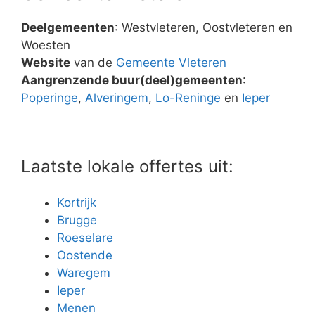
Deelgemeenten
: Westvleteren, Oostvleteren en
Woesten
Website
van de
Gemeente Vleteren
Aangrenzende buur(deel)gemeenten
:
Poperinge
,
Alveringem
,
Lo-Reninge
en
Ieper
Laatste lokale offertes uit:
Kortrijk
Brugge
Roeselare
Oostende
Waregem
Ieper
Menen