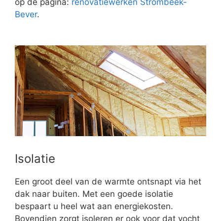
op de pagina:
renovatiewerken Strombeek-
Bever
.
Isolatie
Een groot deel van de warmte ontsnapt via het
dak naar buiten. Met een goede isolatie
bespaart u heel wat aan energiekosten.
Bovendien zorgt isoleren er ook voor dat vocht