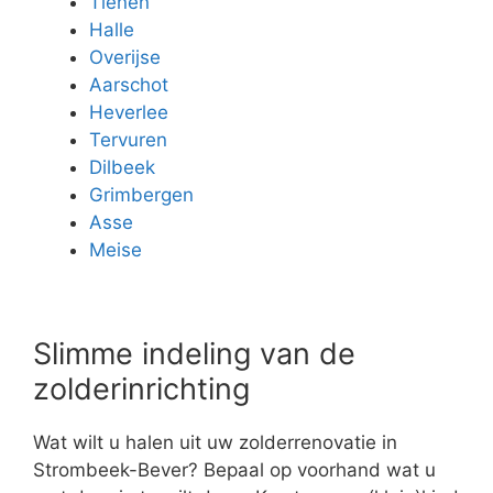
Tienen
Halle
Overijse
Aarschot
Heverlee
Tervuren
Dilbeek
Grimbergen
Asse
Meise
Slimme indeling van de
zolderinrichting
Wat wilt u halen uit uw zolderrenovatie in
Strombeek-Bever? Bepaal op voorhand wat u