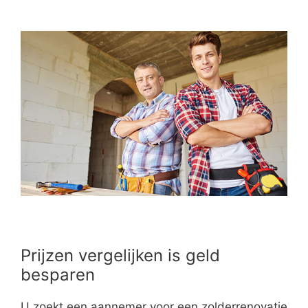
Prijzen vergelijken is geld
besparen
U zoekt een aannemer voor een zolderrenovatie