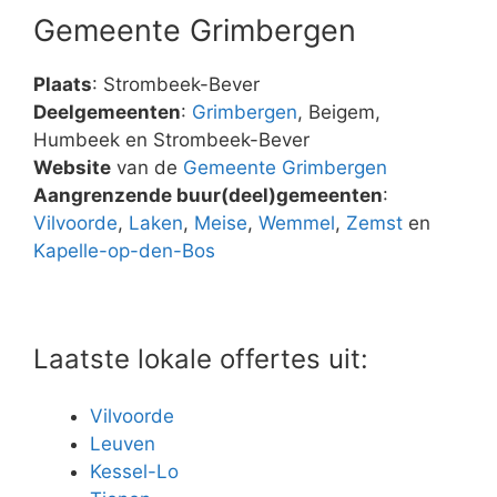
Gemeente Grimbergen
Plaats
: Strombeek-Bever
Deelgemeenten
:
Grimbergen
, Beigem,
Humbeek en Strombeek-Bever
Website
van de
Gemeente Grimbergen
Aangrenzende buur(deel)gemeenten
:
Vilvoorde
,
Laken
,
Meise
,
Wemmel
,
Zemst
en
Kapelle-op-den-Bos
Laatste lokale offertes uit:
Vilvoorde
Leuven
Kessel-Lo