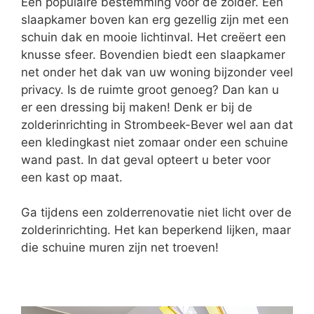
Een populaire bestemming voor de zolder. Een
slaapkamer boven kan erg gezellig zijn met een
schuin dak en mooie lichtinval. Het creëert een
knusse sfeer. Bovendien biedt een slaapkamer
net onder het dak van uw woning bijzonder veel
privacy. Is de ruimte groot genoeg? Dan kan u
er een dressing bij maken! Denk er bij de
zolderinrichting in Strombeek-Bever wel aan dat
een kledingkast niet zomaar onder een schuine
wand past. In dat geval opteert u beter voor
een kast op maat.
Ga tijdens een zolderrenovatie niet licht over de
zolderinrichting. Het kan beperkend lijken, maar
die schuine muren zijn net troeven!