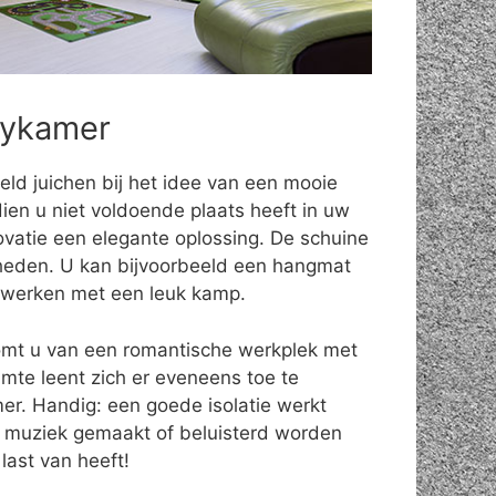
bykamer
eld juichen bij het idee van een mooie
ien u niet voldoende plaats heeft in uw
ovatie een elegante oplossing. De schuine
eden. U kan bijvoorbeeld een hangmat
fwerken met een leuk kamp.
omt u van een romantische werkplek met
uimte leent zich er eveneens toe te
r. Handig: een goede isolatie werkt
 muziek gemaakt of beluisterd worden
last van heeft!