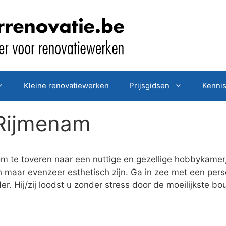
Kleine renovatiewerken
Prijsgidsen
Kenni
 Rijmenam
om te toveren naar een nuttige en gezellige hobbykamer
h maar evenzeer esthetisch zijn. Ga in zee met een pe
r. Hij/zij loodst u zonder stress door de moeilijkste b