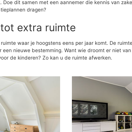
ak. Doe dit samen met een aannemer die kennis van zaken
atieplannen dragen?
tot extra ruimte
 ruimte waar je hoogstens eens per jaar komt. De ruim
er een nieuwe bestemming. Want wie droomt er niet va
k voor de kinderen? Zo kan u de ruimte afwerken.