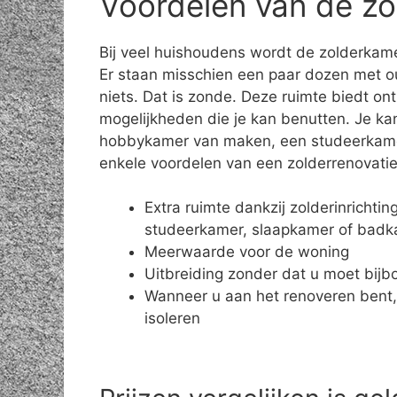
Voordelen van de zo
Bij veel huishoudens wordt de zolderkame
Er staan misschien een paar dozen met o
niets. Dat is zonde. Deze ruimte biedt on
mogelijkheden die je kan benutten. Je ka
hobbykamer van maken, een studeerkamer 
enkele voordelen van een zolderrenovatie
Extra ruimte dankzij zolderinrichti
studeerkamer, slaapkamer of bad
Meerwaarde voor de woning
Uitbreiding zonder dat u moet bij
Wanneer u aan het renoveren bent,
isoleren