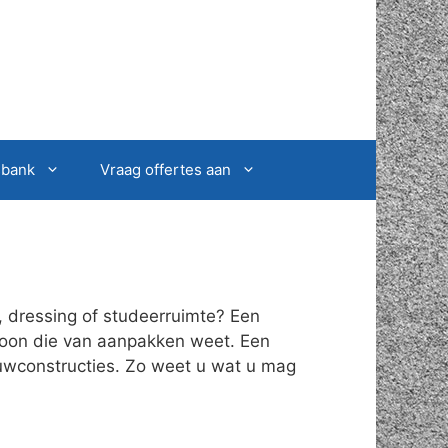
sbank
Vraag offertes aan
, dressing of studeerruimte? Een
rsoon die van aanpakken weet. Een
ouwconstructies. Zo weet u wat u mag