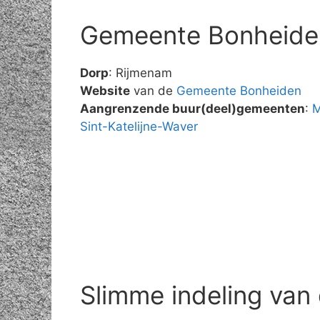
Gemeente Bonheide
Dorp
: Rijmenam
Website
van de
Gemeente Bonheiden
Aangrenzende buur(deel)gemeenten
:
M
Sint-Katelijne-Waver
Slimme indeling van 