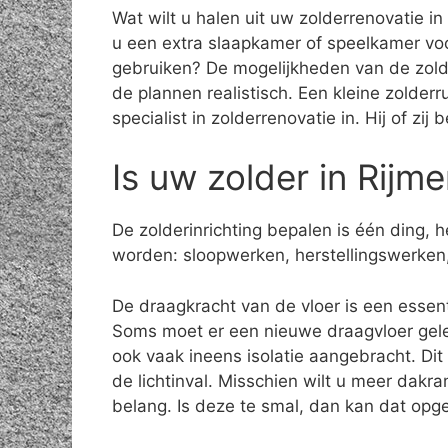
Wat wilt u halen uit uw zolderrenovatie i
u een extra slaapkamer of speelkamer vo
gebruiken? De mogelijkheden van de zolde
de plannen realistisch. Een kleine zolder
specialist in zolderrenovatie in. Hij of zi
Is uw zolder in Rijm
De zolderinrichting bepalen is één ding,
worden: sloopwerken, herstellingswerken,
De draagkracht van de vloer is een essenti
Soms moet er een nieuwe draagvloer gele
ook vaak ineens isolatie aangebracht. Di
de lichtinval. Misschien wilt u meer dakr
belang. Is deze te smal, dan kan dat opge