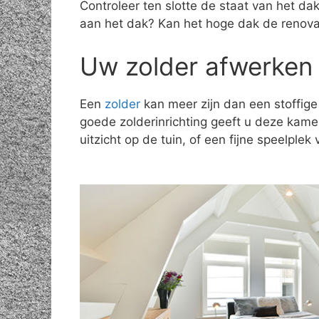
Controleer ten slotte de staat van het d
aan het dak? Kan het hoge dak de renov
Uw zolder afwerken 
Een
zolder
kan meer zijn dan een stoffige
goede zolderinrichting geeft u deze kam
uitzicht op de tuin, of een fijne speelple