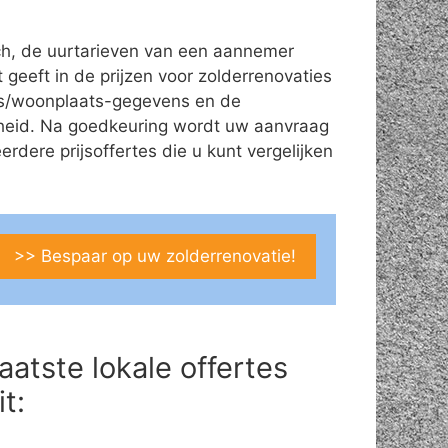
ch, de uurtarieven van een aannemer
t geeft in de prijzen voor zolderrenovaties
res/woonplaats-gegevens en de
theid. Na goedkeuring wordt uw aanvraag
ere prijsoffertes die u kunt vergelijken
>> Bespaar op uw zolderrenovatie!
aatste lokale offertes
it: