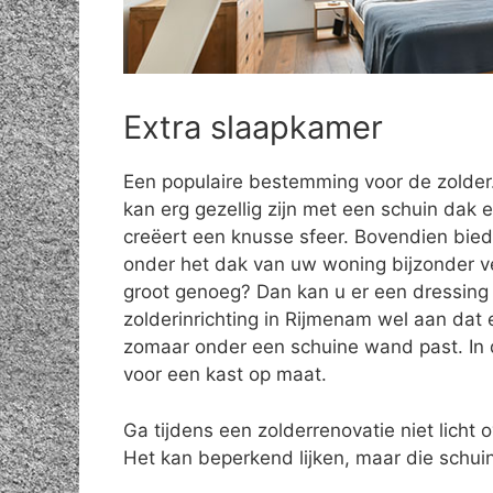
Extra slaapkamer
Een populaire bestemming voor de zolde
kan erg gezellig zijn met een schuin dak e
creëert een knusse sfeer. Bovendien bie
onder het dak van uw woning bijzonder vee
groot genoeg? Dan kan u er een dressing 
zolderinrichting in Rijmenam wel aan dat 
zomaar onder een schuine wand past. In d
voor een kast op maat.
Ga tijdens een zolderrenovatie niet licht o
Het kan beperkend lijken, maar die schuin