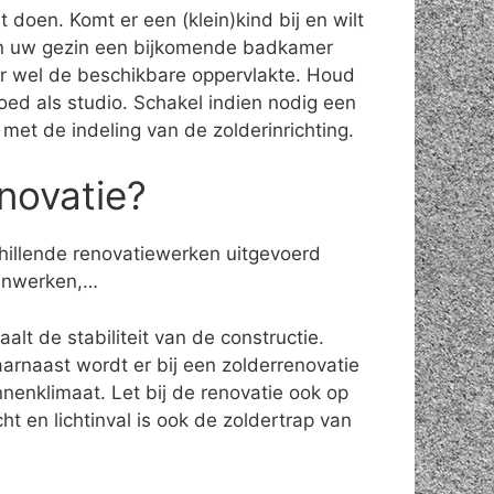
doen. Komt er een (klein)kind bij en wilt
Kan uw gezin een bijkomende badkamer
ter wel de beschikbare oppervlakte. Houd
oed als studio. Schakel indien nodig een
n met de indeling van de zolderinrichting.
novatie?
chillende renovatiewerken uitgevoerd
ijnwerken,…
lt de stabiliteit van de constructie.
rnaast wordt er bij een zolderrenovatie
nenklimaat. Let bij de renovatie ook op
t en lichtinval is ook de zoldertrap van