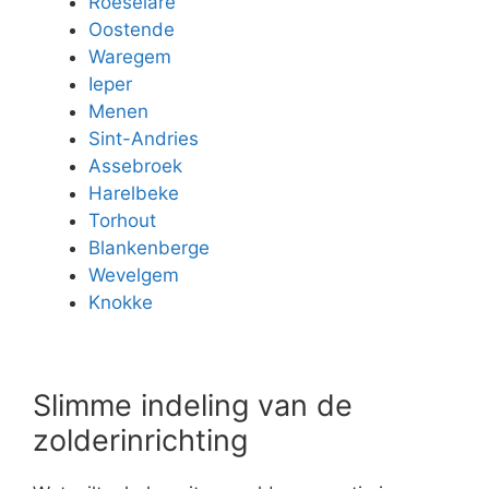
Roeselare
Oostende
Waregem
Ieper
Menen
Sint-Andries
Assebroek
Harelbeke
Torhout
Blankenberge
Wevelgem
Knokke
Slimme indeling van de
zolderinrichting