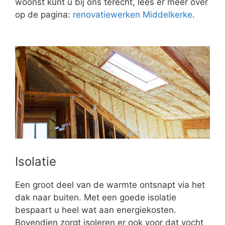
woonst kunt u bij ons terecht, lees er meer over
op de pagina:
renovatiewerken Middelkerke
.
Isolatie
Een groot deel van de warmte ontsnapt via het
dak naar buiten. Met een goede isolatie
bespaart u heel wat aan energiekosten.
Bovendien zorgt isoleren er ook voor dat vocht