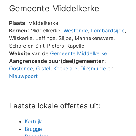
Gemeente Middelkerke
Plaats
: Middelkerke
Kernen
: Middelkerke,
Westende
,
Lombardsijde
,
Wilskerke, Leffinge, Slijpe, Mannekensvere,
Schore en Sint-Pieters-Kapelle
Website
van de
Gemeente Middelkerke
Aangrenzende buur(deel)gemeenten
:
Oostende
,
Gistel
,
Koekelare
,
Diksmuide
en
Nieuwpoort
Laatste lokale offertes uit:
Kortrijk
Brugge