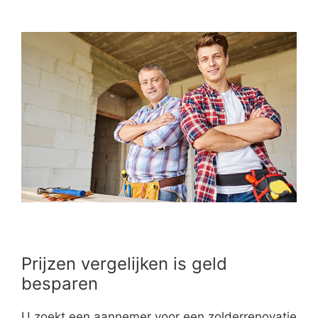
Prijzen vergelijken is geld
besparen
U zoekt een aannemer voor een zolderrenovatie