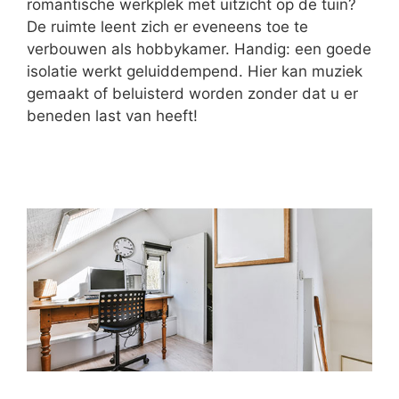
romantische werkplek met uitzicht op de tuin?
De ruimte leent zich er eveneens toe te
verbouwen als hobbykamer. Handig: een goede
isolatie werkt geluiddempend. Hier kan muziek
gemaakt of beluisterd worden zonder dat u er
beneden last van heeft!