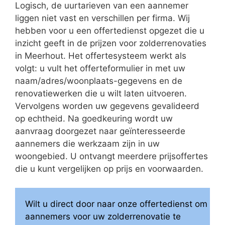
Logisch, de uurtarieven van een aannemer
liggen niet vast en verschillen per firma. Wij
hebben voor u een offertedienst opgezet die u
inzicht geeft in de prijzen voor zolderrenovaties
in Meerhout. Het offertesysteem werkt als
volgt: u vult het offerteformulier in met uw
naam/adres/woonplaats-gegevens en de
renovatiewerken die u wilt laten uitvoeren.
Vervolgens worden uw gegevens gevalideerd
op echtheid. Na goedkeuring wordt uw
aanvraag doorgezet naar geïnteresseerde
aannemers die werkzaam zijn in uw
woongebied. U ontvangt meerdere prijsoffertes
die u kunt vergelijken op prijs en voorwaarden.
Wilt u direct door naar onze offertedienst om
aannemers voor uw zolderrenovatie te