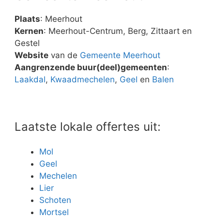
Plaats
: Meerhout
Kernen
: Meerhout-Centrum, Berg, Zittaart en
Gestel
Website
van de
Gemeente Meerhout
Aangrenzende buur(deel)gemeenten
:
Laakdal
,
Kwaadmechelen
,
Geel
en
Balen
Laatste lokale offertes uit:
Mol
Geel
Mechelen
Lier
Schoten
Mortsel