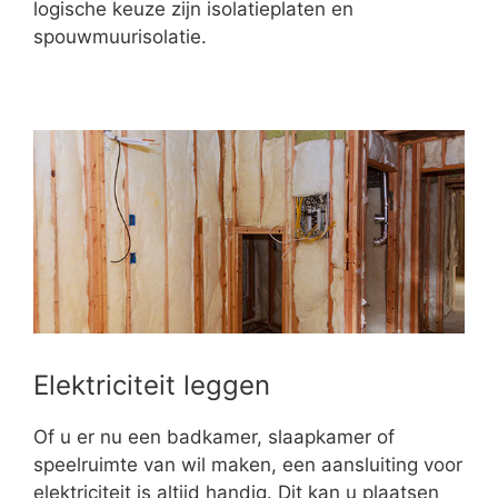
logische keuze zijn isolatieplaten en
spouwmuurisolatie.
Elektriciteit leggen
Of u er nu een badkamer, slaapkamer of
speelruimte van wil maken, een aansluiting voor
elektriciteit is altijd handig. Dit kan u plaatsen