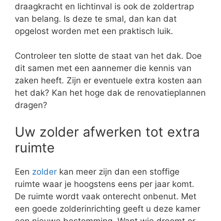
draagkracht en lichtinval is ook de zoldertrap
van belang. Is deze te smal, dan kan dat
opgelost worden met een praktisch luik.
Controleer ten slotte de staat van het dak. Doe
dit samen met een aannemer die kennis van
zaken heeft. Zijn er eventuele extra kosten aan
het dak? Kan het hoge dak de renovatieplannen
dragen?
Uw zolder afwerken tot extra
ruimte
Een
zolder
kan meer zijn dan een stoffige
ruimte waar je hoogstens eens per jaar komt.
De ruimte wordt vaak onterecht onbenut. Met
een goede zolderinrichting geeft u deze kamer
een nieuwe bestemming. Want wie droomt er