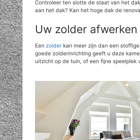
Controleer ten slotte de staat van het d
aan het dak? Kan het hoge dak de renov
Uw zolder afwerken 
Een
zolder
kan meer zijn dan een stoffige
goede zolderinrichting geeft u deze kam
uitzicht op de tuin, of een fijne speelple