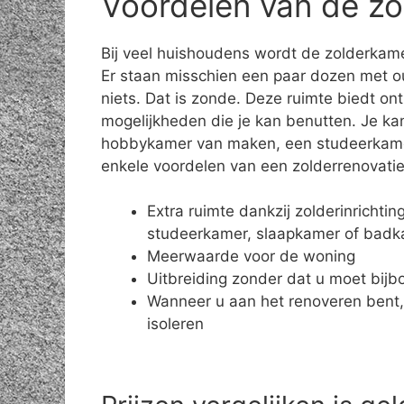
Voordelen van de zo
Bij veel huishoudens wordt de zolderkame
Er staan misschien een paar dozen met o
niets. Dat is zonde. Deze ruimte biedt on
mogelijkheden die je kan benutten. Je ka
hobbykamer van maken, een studeerkamer 
enkele voordelen van een zolderrenovatie
Extra ruimte dankzij zolderinrichti
studeerkamer, slaapkamer of bad
Meerwaarde voor de woning
Uitbreiding zonder dat u moet bij
Wanneer u aan het renoveren bent,
isoleren