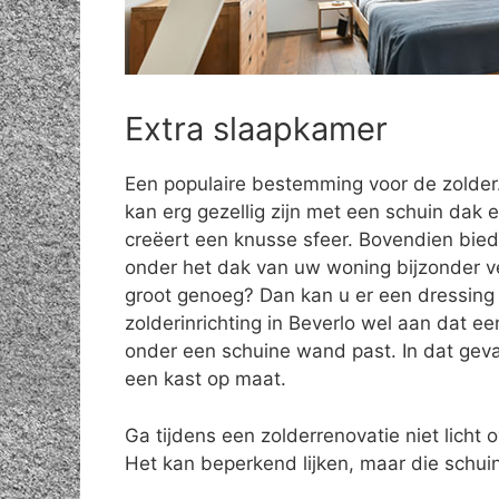
Extra slaapkamer
Een populaire bestemming voor de zolde
kan erg gezellig zijn met een schuin dak e
creëert een knusse sfeer. Bovendien bie
onder het dak van uw woning bijzonder vee
groot genoeg? Dan kan u er een dressing 
zolderinrichting in Beverlo wel aan dat e
onder een schuine wand past. In dat geva
een kast op maat.
Ga tijdens een zolderrenovatie niet licht o
Het kan beperkend lijken, maar die schuin