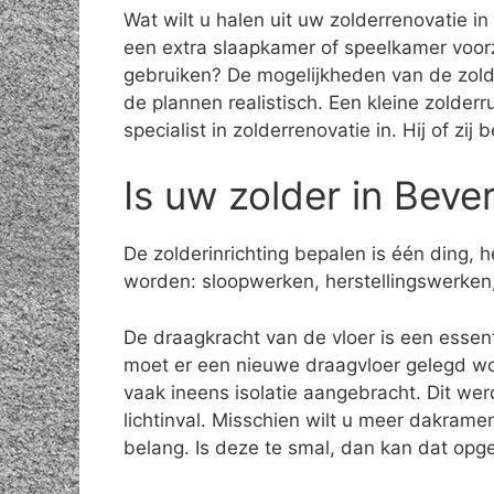
Wat wilt u halen uit uw zolderrenovatie in
een extra slaapkamer of speelkamer voor
gebruiken? De mogelijkheden van de zolde
de plannen realistisch. Een kleine zolder
specialist in zolderrenovatie in. Hij of zi
Is uw zolder in Beve
De zolderinrichting bepalen is één ding,
worden: sloopwerken, herstellingswerken,
De draagkracht van de vloer is een essenti
moet er een nieuwe draagvloer gelegd wo
vaak ineens isolatie aangebracht. Dit we
lichtinval. Misschien wilt u meer dakrame
belang. Is deze te smal, dan kan dat opge