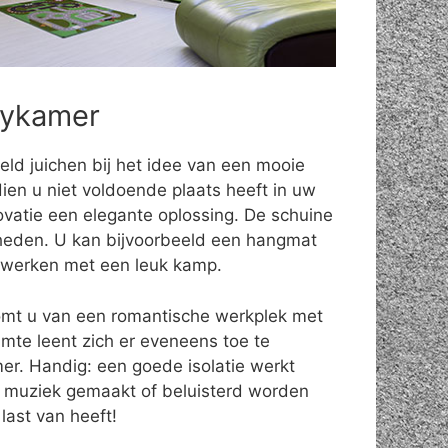
bykamer
eld juichen bij het idee van een mooie
ien u niet voldoende plaats heeft in uw
ovatie een elegante oplossing. De schuine
eden. U kan bijvoorbeeld een hangmat
fwerken met een leuk kamp.
omt u van een romantische werkplek met
uimte leent zich er eveneens toe te
r. Handig: een goede isolatie werkt
 muziek gemaakt of beluisterd worden
last van heeft!