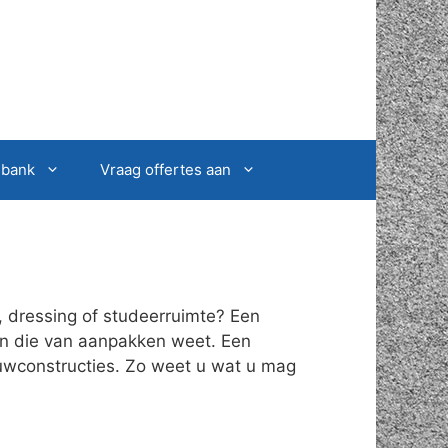
sbank
Vraag offertes aan
, dressing of studeerruimte? Een
oon die van aanpakken weet. Een
ouwconstructies. Zo weet u wat u mag