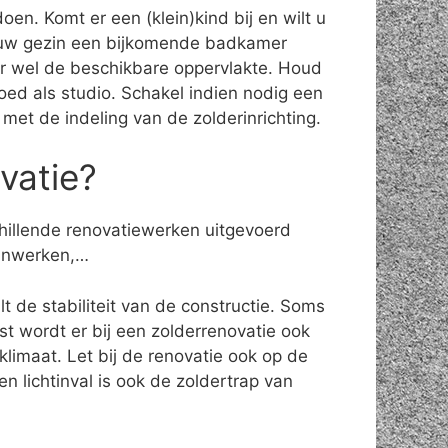
en. Komt er een (klein)kind bij en wilt u
n uw gezin een bijkomende badkamer
ter wel de beschikbare oppervlakte. Houd
oed als studio. Schakel indien nodig een
n met de indeling van de zolderinrichting.
vatie?
chillende renovatiewerken uitgevoerd
ijnwerken,…
t de stabiliteit van de constructie. Soms
 wordt er bij een zolderrenovatie ook
limaat. Let bij de renovatie ook op de
n lichtinval is ook de zoldertrap van