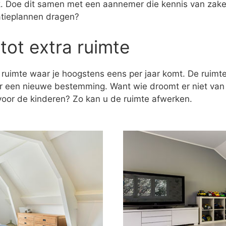
ak. Doe dit samen met een aannemer die kennis van zaken
atieplannen dragen?
tot extra ruimte
 ruimte waar je hoogstens eens per jaar komt. De ruim
er een nieuwe bestemming. Want wie droomt er niet va
k voor de kinderen? Zo kan u de ruimte afwerken.