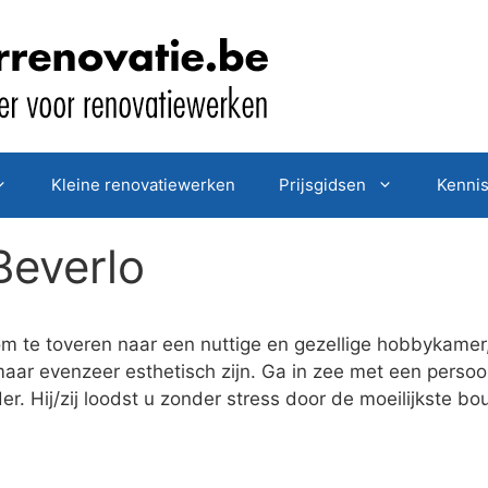
Kleine renovatiewerken
Prijsgidsen
Kenni
Beverlo
om te toveren naar een nuttige en gezellige hobbykamer
 maar evenzeer esthetisch zijn. Ga in zee met een pers
r. Hij/zij loodst u zonder stress door de moeilijkste b