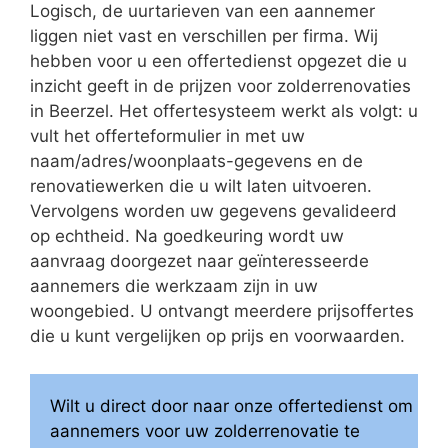
Logisch, de uurtarieven van een aannemer
liggen niet vast en verschillen per firma. Wij
hebben voor u een offertedienst opgezet die u
inzicht geeft in de prijzen voor zolderrenovaties
in Beerzel. Het offertesysteem werkt als volgt: u
vult het offerteformulier in met uw
naam/adres/woonplaats-gegevens en de
renovatiewerken die u wilt laten uitvoeren.
Vervolgens worden uw gegevens gevalideerd
op echtheid. Na goedkeuring wordt uw
aanvraag doorgezet naar geïnteresseerde
aannemers die werkzaam zijn in uw
woongebied. U ontvangt meerdere prijsoffertes
die u kunt vergelijken op prijs en voorwaarden.
Wilt u direct door naar onze offertedienst om
aannemers voor uw zolderrenovatie te