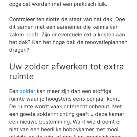
opgelost worden met een praktisch luik.
Controleer ten slotte de staat van het dak. Doe
dit samen met een aannemer die kennis van
zaken heeft. Zijn er eventuele extra kosten aan
het dak? Kan het hoge dak de renovatieplannen
dragen?
Uw zolder afwerken tot extra
ruimte
Een
zolder
kan meer zijn dan een stoffige
ruimte waar je hoogstens eens per jaar komt.
De ruimte wordt vaak onterecht onbenut. Met
een goede zolderinrichting geeft u deze kamer
een nieuwe bestemming. Want wie droomt er
niet van een heerlijke hobbykamer met mooi
uitzicht op de tuin, of een fijne speelplek voor