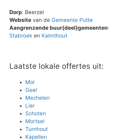
Dorp
: Beerzel
Website
van de
Gemeente Putte
Aangrenzende buur(deel)gemeenten
:
Stabroek
en
Kalmthout
Laatste lokale offertes uit:
Mol
Geel
Mechelen
Lier
Schoten
Mortsel
Turnhout
Kapellen