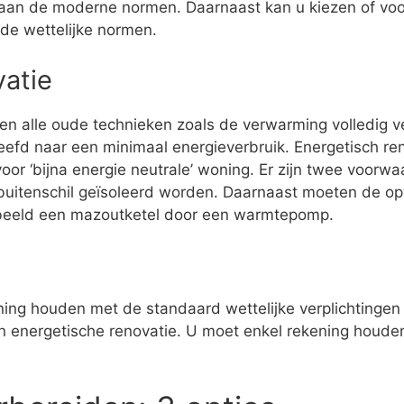
aan de moderne normen. Daarnaast kan u kiezen of voor
 de wettelijke normen.
vatie
den alle oude technieken zoals de verwarming volledig 
eefd naar een minimaal energieverbruik. Energetisch r
or ‘bijna energie neutrale’ woning. Er zijn twee voorw
buitenschil geïsoleerd worden. Daarnaast moeten de op
rbeeld een mazoutketel door een warmtepomp.
ening houden met de standaard wettelijke verplichtingen 
een energetische renovatie. U moet enkel rekening houde