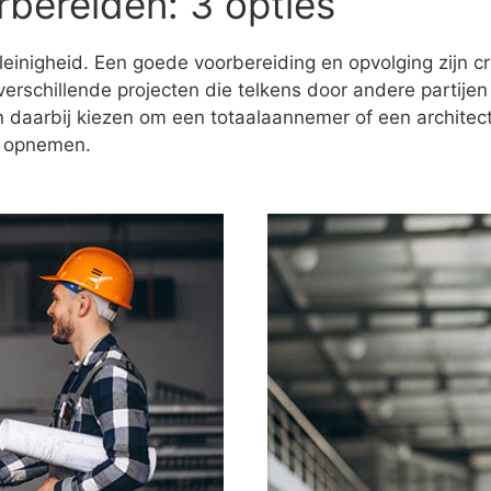
rbereiden: 3 opties
 kleinigheid. Een goede voorbereiding en opvolging zijn 
verschillende projecten die telkens door andere partijen
n daarbij kiezen om een totaalaannemer of een architect
f opnemen.