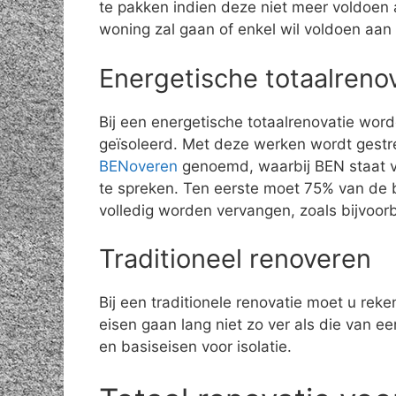
te pakken indien deze niet meer voldoen 
woning zal gaan of enkel wil voldoen aan
Energetische totaalreno
Bij een energetische totaalrenovatie wor
geïsoleerd. Met deze werken wordt gestr
BENoveren
genoemd, waarbij BEN staat vo
te spreken. Ten eerste moet 75% van de 
volledig worden vervangen, zoals bijvoo
Traditioneel renoveren
Bij een traditionele renovatie moet u rek
eisen gaan lang niet zo ver als die van 
en basiseisen voor isolatie.