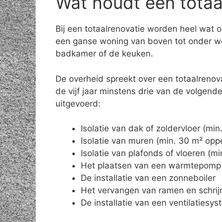
Wat houdt een totaal
Bij een totaalrenovatie worden heel wat 
een ganse woning van boven tot onder wo
badkamer of de keuken.
De overheid spreekt over een totaalrenov
de vijf jaar minstens drie van de volgen
uitgevoerd:
Isolatie van dak of zoldervloer (mi
Isolatie van muren (min. 30 m² opp
Isolatie van plafonds of vloeren (m
Het plaatsen van een warmtepomp
De installatie van een zonneboiler
Het vervangen van ramen en schrij
De installatie van een ventilatiesy