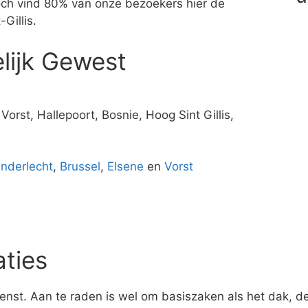
 Toch vind 80% van onze bezoekers hier de
Gillis.
lijk Gewest
orst, Hallepoort, Bosnie, Hoog Sint Gillis,
nderlecht
,
Brussel
,
Elsene
en
Vorst
aties
enst. Aan te raden is wel om basiszaken als het dak, de 