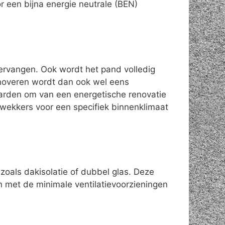
 een bijna energie neutrale (BEN)
vervangen. Ook wordt het pand volledig
enoveren wordt dan ook wel eens
aarden om van een energetische renovatie
wekkers voor een specifiek binnenklimaat
zoals dakisolatie of dubbel glas. Deze
n met de minimale ventilatievoorzieningen