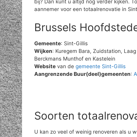
bij? Dan kunt u altijd nog verder kijken.
aannemer voor een totaalrenovatie in Sint-
Brussels Hoofdstede
Gemeente
: Sint-Gillis
Wijken
: Kuregem Bara, Zuidstation, Laag V
Berckmans Munthof en Kastelein
Website
van de
gemeente Sint-Gillis
Aangrenzende Buur(deel)gemeenten
:
A
Soorten totaalrenov
U kan zo veel of weinig renoveren als u w