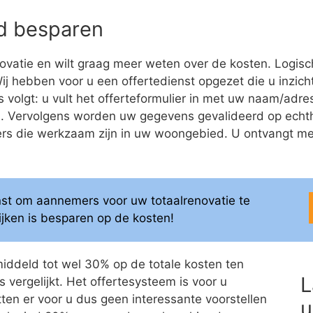
eld besparen
ovatie en wilt graag meer weten over de kosten. Logis
 Wij hebben voor u een offertedienst opgezet die u inzicht
als volgt: u vult het offerteformulier in met uw naam/a
ren. Vervolgens worden uw gegevens gevalideerd op ech
 die werkzaam zijn in uw woongebied. U ontvangt meerd
enst om aannemers voor uw totaalrenovatie te
elijken is besparen op de kosten!
middeld tot wel 30% op de totale kosten ten
L
 vergelijkt. Het offertesysteem is voor u
itten er voor u dus geen interessante voorstellen
u