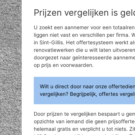
Prijzen vergelijken is g
U zoekt een aannemer voor een totaalren
liggen niet vast en verschillen per firma.
in Sint-Gillis. Het offertesysteem werkt 
renovatiewerken die u wilt laten uitvoe
doorgezet naar geïnteresseerde aannemers
op prijs en voorwaarden.
Wilt u direct door naar onze offertedi
vergelijken? Begrijpelijk, offertes verg
Door prijzen te vergelijken bespaart u ge
opzichte van iemand die geen prijsoffertes
helemaal gratis en verplicht u tot niets. Z