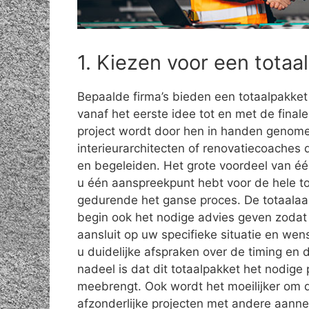
1. Kiezen voor een tota
Bepaalde firma’s bieden een totaalpakket
vanaf het eerste idee tot en met de final
project wordt door hen in handen genome
interieurarchitecten of renovatiecoaches
en begeleiden. Het grote voordeel van éé
u één aanspreekpunt hebt voor de hele to
gedurende het ganse proces. De totaalaa
begin ook het nodige advies geven zodat 
aansluit op uw specifieke situatie en we
u duidelijke afspraken over de timing en d
nadeel is dat dit totaalpakket het nodige 
meebrengt. Ook wordt het moeilijker om d
afzonderlijke projecten met andere aanne