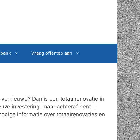
sbank
Vraag offertes aan
vernieuwd? Dan is een totaalrenovatie in
ieuze investering, maar achteraf bent u
nodige informatie over totaalrenovaties en