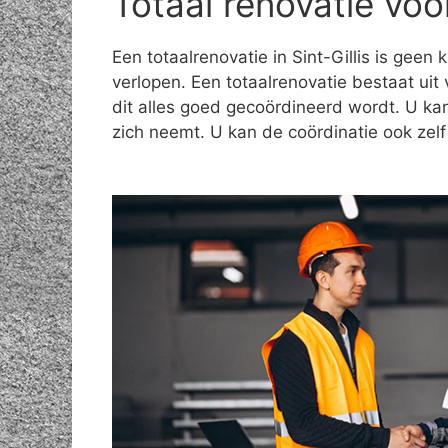
Totaal renovatie voo
Een totaalrenovatie in Sint-Gillis is geen
verlopen. Een totaalrenovatie bestaat uit 
dit alles goed gecoördineerd wordt. U ka
zich neemt. U kan de coördinatie ook zel