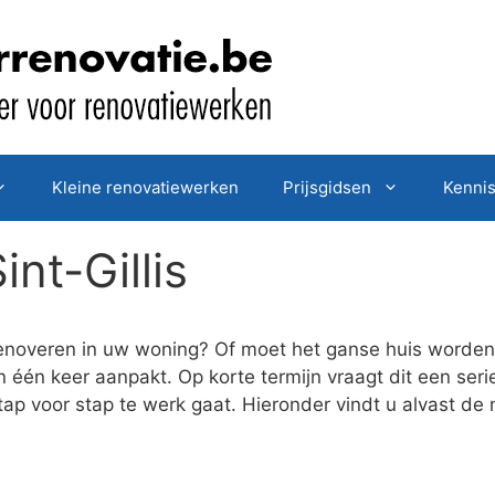
Kleine renovatiewerken
Prijsgidsen
Kenni
int-Gillis
enoveren in uw woning? Of moet het ganse huis worden 
in één keer aanpakt. Op korte termijn vraagt dit een ser
tap voor stap te werk gaat. Hieronder vindt u alvast de 