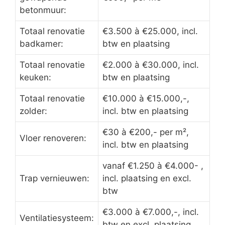
betonmuur:
Totaal renovatie
€3.500 à €25.000, incl.
badkamer:
btw en plaatsing
Totaal renovatie
€2.000 à €30.000, incl.
keuken:
btw en plaatsing
Totaal renovatie
€10.000 à €15.000,-,
zolder:
incl. btw en plaatsing
€30 à €200,- per m²,
Vloer renoveren:
incl. btw en plaatsing
vanaf €1.250 à €4.000- ,
Trap vernieuwen:
incl. plaatsing en excl.
btw
€3.000 à €7.000,-, incl.
Ventilatiesysteem:
btw en excl. plaatsing