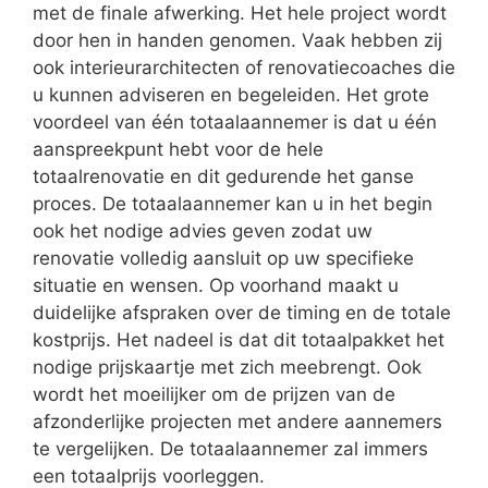
met de finale afwerking. Het hele project wordt
door hen in handen genomen. Vaak hebben zij
ook interieurarchitecten of renovatiecoaches die
u kunnen adviseren en begeleiden. Het grote
voordeel van één totaalaannemer is dat u één
aanspreekpunt hebt voor de hele
totaalrenovatie en dit gedurende het ganse
proces. De totaalaannemer kan u in het begin
ook het nodige advies geven zodat uw
renovatie volledig aansluit op uw specifieke
situatie en wensen. Op voorhand maakt u
duidelijke afspraken over de timing en de totale
kostprijs. Het nadeel is dat dit totaalpakket het
nodige prijskaartje met zich meebrengt. Ook
wordt het moeilijker om de prijzen van de
afzonderlijke projecten met andere aannemers
te vergelijken. De totaalaannemer zal immers
een totaalprijs voorleggen.