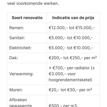
veel voorkomende werken.
Soort renovatie
Indicatie van de prijs
Ramen:
€12.000,- tot €15.000,-
Sanitair:
€5.000,- tot €10.000,-
Elektriciteit:
€5.000,- tot €10.000,-
Dak:
€200,- tot €250,- per m²
± €700,- per radiator (±
Verwarming:
€3.000,- voor
hoogrendementsketel)
Muren:
€20,- tot €30,- per m²
Afbreken
gewapende
€500,- per m3