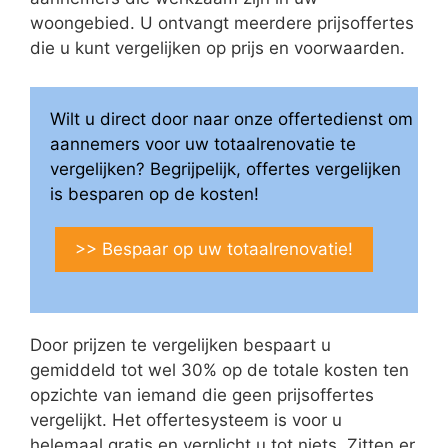
woongebied. U ontvangt meerdere prijsoffertes
die u kunt vergelijken op prijs en voorwaarden.
Wilt u direct door naar onze offertedienst om
aannemers voor uw totaalrenovatie te
vergelijken? Begrijpelijk, offertes vergelijken
is besparen op de kosten!
>> Bespaar op uw totaalrenovatie!
Door prijzen te vergelijken bespaart u
gemiddeld tot wel 30% op de totale kosten ten
opzichte van iemand die geen prijsoffertes
vergelijkt. Het offertesysteem is voor u
helemaal gratis en verplicht u tot niets. Zitten er