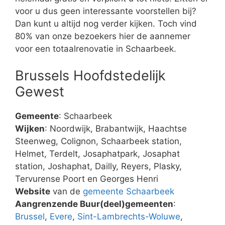
voor u dus geen interessante voorstellen bij?
Dan kunt u altijd nog verder kijken. Toch vind
80% van onze bezoekers hier de aannemer
voor een totaalrenovatie in Schaarbeek.
Brussels Hoofdstedelijk
Gewest
Gemeente
: Schaarbeek
Wijken
: Noordwijk, Brabantwijk, Haachtse
Steenweg, Colignon, Schaarbeek station,
Helmet, Terdelt, Josaphatpark, Josaphat
station, Joshaphat, Dailly, Reyers, Plasky,
Tervurense Poort en Georges Henri
Website
van de
gemeente Schaarbeek
Aangrenzende Buur(deel)gemeenten
:
Brussel
,
Evere
,
Sint-Lambrechts-Woluwe
,