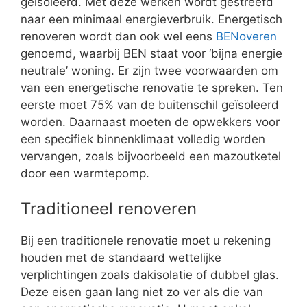
geïsoleerd. Met deze werken wordt gestreefd
naar een minimaal energieverbruik. Energetisch
renoveren wordt dan ook wel eens
BENoveren
genoemd, waarbij BEN staat voor ‘bijna energie
neutrale’ woning. Er zijn twee voorwaarden om
van een energetische renovatie te spreken. Ten
eerste moet 75% van de buitenschil geïsoleerd
worden. Daarnaast moeten de opwekkers voor
een specifiek binnenklimaat volledig worden
vervangen, zoals bijvoorbeeld een mazoutketel
door een warmtepomp.
Traditioneel renoveren
Bij een traditionele renovatie moet u rekening
houden met de standaard wettelijke
verplichtingen zoals dakisolatie of dubbel glas.
Deze eisen gaan lang niet zo ver als die van