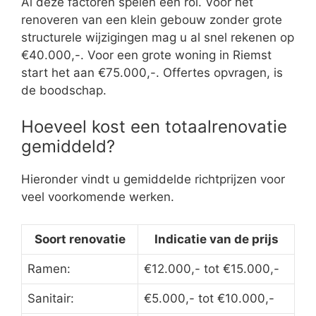
Al deze factoren spelen een rol. Voor het
renoveren van een klein gebouw zonder grote
structurele wijzigingen mag u al snel rekenen op
€40.000,-. Voor een grote woning in Riemst
start het aan €75.000,-. Offertes opvragen, is
de boodschap.
Hoeveel kost een totaalrenovatie
gemiddeld?
Hieronder vindt u gemiddelde richtprijzen voor
veel voorkomende werken.
Soort renovatie
Indicatie van de prijs
Ramen:
€12.000,- tot €15.000,-
Sanitair:
€5.000,- tot €10.000,-