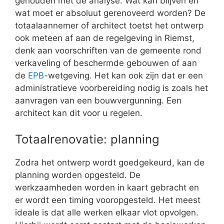
gehouden met de analyse. Wat kan blijven en
wat moet er absoluut gerenoveerd worden? De
totaalaannemer of architect toetst het ontwerp
ook meteen af aan de regelgeving in Riemst,
denk aan voorschriften van de gemeente rond
verkaveling of beschermde gebouwen of aan
de
EPB
-wetgeving. Het kan ook zijn dat er een
administratieve voorbereiding nodig is zoals het
aanvragen van een bouwvergunning. Een
architect kan dit voor u regelen.
Totaalrenovatie: planning
Zodra het ontwerp wordt goedgekeurd, kan de
planning worden opgesteld. De
werkzaamheden worden in kaart gebracht en
er wordt een timing vooropgesteld. Het meest
ideale is dat alle werken elkaar vlot opvolgen.