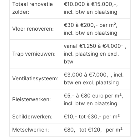
Totaal renovatie
€10.000 à €15.000,-,
zolder:
incl. btw en plaatsing
€30 à €200,- per m²,
Vloer renoveren:
incl. btw en plaatsing
vanaf €1.250 à €4.000- ,
Trap vernieuwen:
incl. plaatsing en excl.
btw
€3.000 à €7.000,-, incl.
Ventilatiesysteem:
btw en excl. plaatsing
€5,- à €80 euro per m²,
Pleisterwerken:
incl. btw en plaatsing
Schilderwerken:
€10,- tot €30,- per m²
Metselwerken:
€80,- tot €120,- per m²