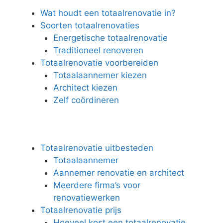
Wat houdt een totaalrenovatie in?
Soorten totaalrenovaties
Energetische totaalrenovatie
Traditioneel renoveren
Totaalrenovatie voorbereiden
Totaalaannemer kiezen
Architect kiezen
Zelf coördineren
Totaalrenovatie uitbesteden
Totaalaannemer
Aannemer renovatie en architect
Meerdere firma’s voor
renovatiewerken
Totaalrenovatie prijs
Hoeveel kost een totaalrenovatie