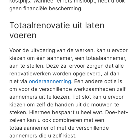
kostprijs. Wanneer er iets misloopt, hebt u ook
geen financiële bescherming.
Totaalrenovatie uit laten
voeren
Voor de uitvoering van de werken, kan u ervoor
kiezen om één aannemer, een totaalaannemer,
aan te stellen. Deze zal ervoor zorgen dat alle
renovatiewerken worden opgeleverd, al dan
niet via
onderaanneming
. Een andere optie is
om voor de verschillende werkzaamheden zelf
aannemers uit te kiezen. Tot slot kan u ervoor
kiezen om zelf de handen uit de mouwen te
steken. Hiermee bespaart u heel wat. Doe-het-
zelven kan u ook combineren met een
totaalaannemer of met de verschillende
aannemers die u zelf kiest.