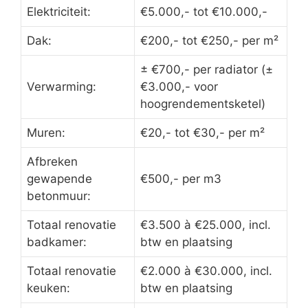
Elektriciteit:
€5.000,- tot €10.000,-
Dak:
€200,- tot €250,- per m²
± €700,- per radiator (±
Verwarming:
€3.000,- voor
hoogrendementsketel)
Muren:
€20,- tot €30,- per m²
Afbreken
gewapende
€500,- per m3
betonmuur:
Totaal renovatie
€3.500 à €25.000, incl.
badkamer:
btw en plaatsing
Totaal renovatie
€2.000 à €30.000, incl.
keuken:
btw en plaatsing