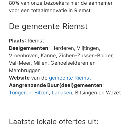
80% van onze bezoekers hier de aannemer
voor een totaalrenovatie in Riemst.
De gemeente Riemst
Plaats
: Riemst
Deelgemeenten
: Herderen, Vlijtingen,
Vroenhoven, Kanne, Zichen-Zussen-Bolder,
Val-Meer, Millen, Genoelselderen en
Membruggen
Website
van de
gemeente Riemst
Aangrenzende Buur(deel)gemeenten
:
Tongeren
,
Bilzen
,
Lanaken
, Bitsingen en Wezet
Laatste lokale offertes uit: