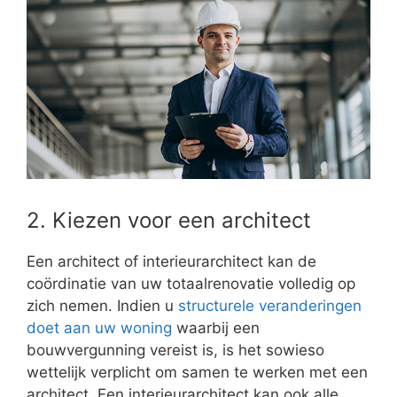
2. Kiezen voor een architect
Een architect of interieurarchitect kan de
coördinatie van uw totaalrenovatie volledig op
zich nemen. Indien u
structurele veranderingen
doet aan uw woning
waarbij een
bouwvergunning vereist is, is het sowieso
wettelijk verplicht om samen te werken met een
architect. Een interieurarchitect kan ook alle