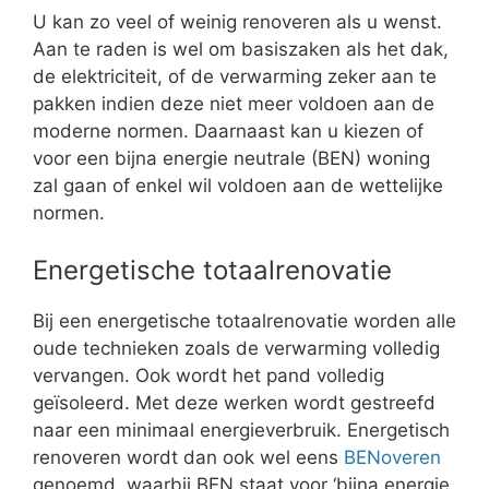
U kan zo veel of weinig renoveren als u wenst.
Aan te raden is wel om basiszaken als het dak,
de elektriciteit, of de verwarming zeker aan te
pakken indien deze niet meer voldoen aan de
moderne normen. Daarnaast kan u kiezen of
voor een bijna energie neutrale (BEN) woning
zal gaan of enkel wil voldoen aan de wettelijke
normen.
Energetische totaalrenovatie
Bij een energetische totaalrenovatie worden alle
oude technieken zoals de verwarming volledig
vervangen. Ook wordt het pand volledig
geïsoleerd. Met deze werken wordt gestreefd
naar een minimaal energieverbruik. Energetisch
renoveren wordt dan ook wel eens
BENoveren
genoemd, waarbij BEN staat voor ‘bijna energie