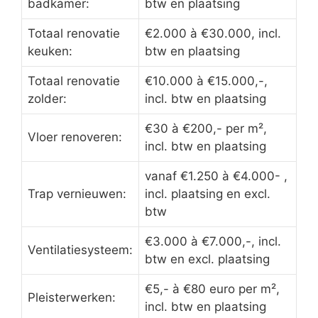
badkamer:
btw en plaatsing
Totaal renovatie
€2.000 à €30.000, incl.
keuken:
btw en plaatsing
Totaal renovatie
€10.000 à €15.000,-,
zolder:
incl. btw en plaatsing
€30 à €200,- per m²,
Vloer renoveren:
incl. btw en plaatsing
vanaf €1.250 à €4.000- ,
Trap vernieuwen:
incl. plaatsing en excl.
btw
€3.000 à €7.000,-, incl.
Ventilatiesysteem:
btw en excl. plaatsing
€5,- à €80 euro per m²,
Pleisterwerken:
incl. btw en plaatsing