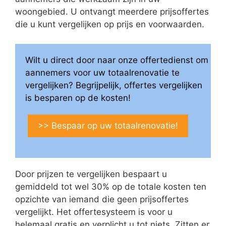
woongebied. U ontvangt meerdere prijsoffertes
die u kunt vergelijken op prijs en voorwaarden.
Wilt u direct door naar onze offertedienst om
aannemers voor uw totaalrenovatie te
vergelijken? Begrijpelijk, offertes vergelijken
is besparen op de kosten!
>> Bespaar op uw totaalrenovatie!
Door prijzen te vergelijken bespaart u
gemiddeld tot wel 30% op de totale kosten ten
opzichte van iemand die geen prijsoffertes
vergelijkt. Het offertesysteem is voor u
helemaal gratis en verplicht u tot niets. Zitten er