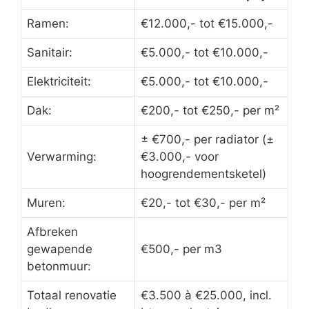
Ramen:
€12.000,- tot €15.000,-
Sanitair:
€5.000,- tot €10.000,-
Elektriciteit:
€5.000,- tot €10.000,-
Dak:
€200,- tot €250,- per m²
± €700,- per radiator (±
Verwarming:
€3.000,- voor
hoogrendementsketel)
Muren:
€20,- tot €30,- per m²
Afbreken
gewapende
€500,- per m3
betonmuur:
Totaal renovatie
€3.500 à €25.000, incl.