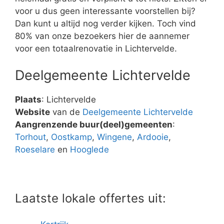
voor u dus geen interessante voorstellen bij?
Dan kunt u altijd nog verder kijken. Toch vind
80% van onze bezoekers hier de aannemer
voor een totaalrenovatie in Lichtervelde.
Deelgemeente Lichtervelde
Plaats
: Lichtervelde
Website
van de
Deelgemeente Lichtervelde
Aangrenzende buur(deel)gemeenten
:
Torhout
,
Oostkamp
,
Wingene
,
Ardooie
,
Roeselare
en
Hooglede
Laatste lokale offertes uit: