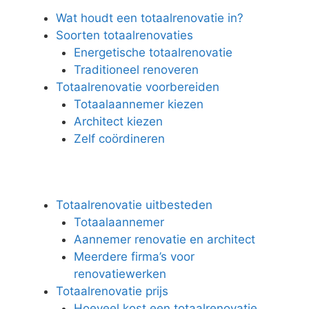
Wat houdt een totaalrenovatie in?
Soorten totaalrenovaties
Energetische totaalrenovatie
Traditioneel renoveren
Totaalrenovatie voorbereiden
Totaalaannemer kiezen
Architect kiezen
Zelf coördineren
Totaalrenovatie uitbesteden
Totaalaannemer
Aannemer renovatie en architect
Meerdere firma’s voor
renovatiewerken
Totaalrenovatie prijs
Hoeveel kost een totaalrenovatie