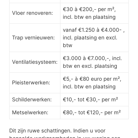
€30 à €200,- per m²,
Vloer renoveren:
incl. btw en plaatsing
vanaf €1.250 à €4.000- ,
Trap vernieuwen:
incl. plaatsing en excl.
btw
€3.000 à €7.000,-, incl.
Ventilatiesysteem:
btw en excl. plaatsing
€5,- à €80 euro per m²,
Pleisterwerken:
incl. btw en plaatsing
Schilderwerken:
€10,- tot €30,- per m²
Metselwerken:
€80,- tot €120,- per m²
Dit zijn ruwe schattingen. Indien u voor