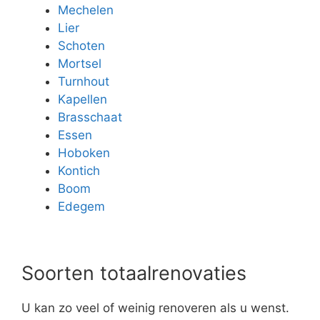
Mechelen
Lier
Schoten
Mortsel
Turnhout
Kapellen
Brasschaat
Essen
Hoboken
Kontich
Boom
Edegem
Soorten totaalrenovaties
U kan zo veel of weinig renoveren als u wenst.