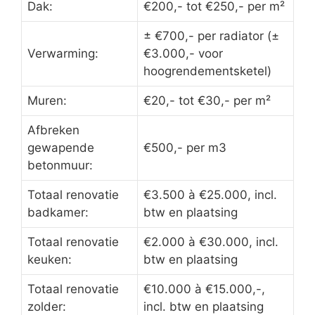
Dak:
€200,- tot €250,- per m²
± €700,- per radiator (±
Verwarming:
€3.000,- voor
hoogrendementsketel)
Muren:
€20,- tot €30,- per m²
Afbreken
gewapende
€500,- per m3
betonmuur:
Totaal renovatie
€3.500 à €25.000, incl.
badkamer:
btw en plaatsing
Totaal renovatie
€2.000 à €30.000, incl.
keuken:
btw en plaatsing
Totaal renovatie
€10.000 à €15.000,-,
zolder:
incl. btw en plaatsing