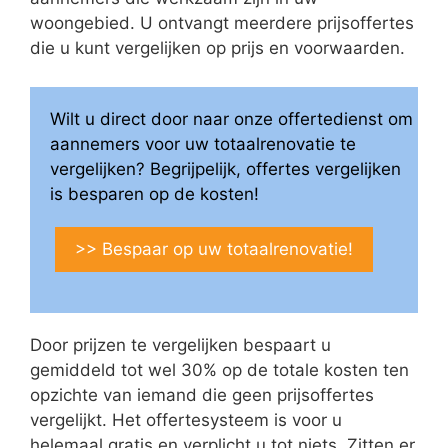
woongebied. U ontvangt meerdere prijsoffertes
die u kunt vergelijken op prijs en voorwaarden.
Wilt u direct door naar onze offertedienst om
aannemers voor uw totaalrenovatie te
vergelijken? Begrijpelijk, offertes vergelijken
is besparen op de kosten!
>> Bespaar op uw totaalrenovatie!
Door prijzen te vergelijken bespaart u
gemiddeld tot wel 30% op de totale kosten ten
opzichte van iemand die geen prijsoffertes
vergelijkt. Het offertesysteem is voor u
helemaal gratis en verplicht u tot niets. Zitten er