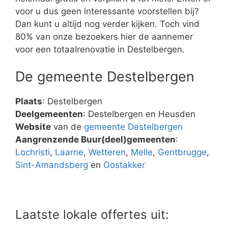
voor u dus geen interessante voorstellen bij?
Dan kunt u altijd nog verder kijken. Toch vind
80% van onze bezoekers hier de aannemer
voor een totaalrenovatie in Destelbergen.
De gemeente Destelbergen
Plaats
: Destelbergen
Deelgemeenten
: Destelbergen en Heusden
Website
van de
gemeente Destelbergen
Aangrenzende Buur(deel)gemeenten
:
Lochristi
,
Laarne
,
Wetteren
,
Melle
,
Gentbrugge
,
Sint-Amandsberg
en
Oostakker
Laatste lokale offertes uit: