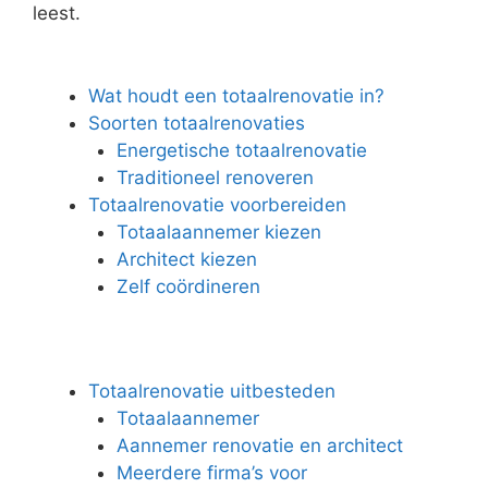
leest.
Wat houdt een totaalrenovatie in?
Soorten totaalrenovaties
Energetische totaalrenovatie
Traditioneel renoveren
Totaalrenovatie voorbereiden
Totaalaannemer kiezen
Architect kiezen
Zelf coördineren
Totaalrenovatie uitbesteden
Totaalaannemer
Aannemer renovatie en architect
Meerdere firma’s voor