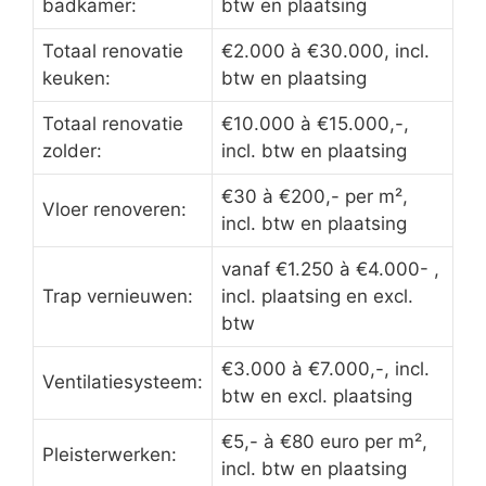
badkamer:
btw en plaatsing
Totaal renovatie
€2.000 à €30.000, incl.
keuken:
btw en plaatsing
Totaal renovatie
€10.000 à €15.000,-,
zolder:
incl. btw en plaatsing
€30 à €200,- per m²,
Vloer renoveren:
incl. btw en plaatsing
vanaf €1.250 à €4.000- ,
Trap vernieuwen:
incl. plaatsing en excl.
btw
€3.000 à €7.000,-, incl.
Ventilatiesysteem:
btw en excl. plaatsing
€5,- à €80 euro per m²,
Pleisterwerken:
incl. btw en plaatsing