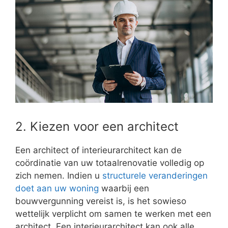
2. Kiezen voor een architect
Een architect of interieurarchitect kan de
coördinatie van uw totaalrenovatie volledig op
zich nemen. Indien u
structurele veranderingen
doet aan uw woning
waarbij een
bouwvergunning vereist is, is het sowieso
wettelijk verplicht om samen te werken met een
architect. Een interieurarchitect kan ook alle