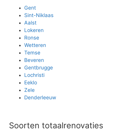
Gent
Sint-Niklaas
Aalst
Lokeren
Ronse
Wetteren
Temse
Beveren
Gentbrugge
Lochristi
Eeklo
Zele
Denderleeuw
Soorten totaalrenovaties