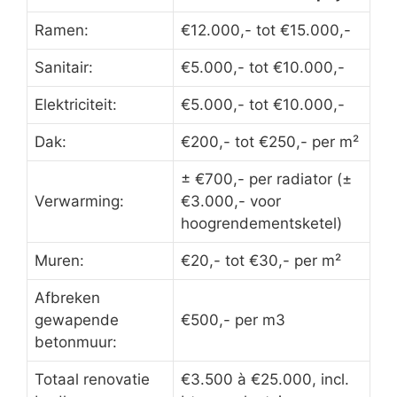
Ramen:
€12.000,- tot €15.000,-
Sanitair:
€5.000,- tot €10.000,-
Elektriciteit:
€5.000,- tot €10.000,-
Dak:
€200,- tot €250,- per m²
± €700,- per radiator (±
Verwarming:
€3.000,- voor
hoogrendementsketel)
Muren:
€20,- tot €30,- per m²
Afbreken
gewapende
€500,- per m3
betonmuur:
Totaal renovatie
€3.500 à €25.000, incl.