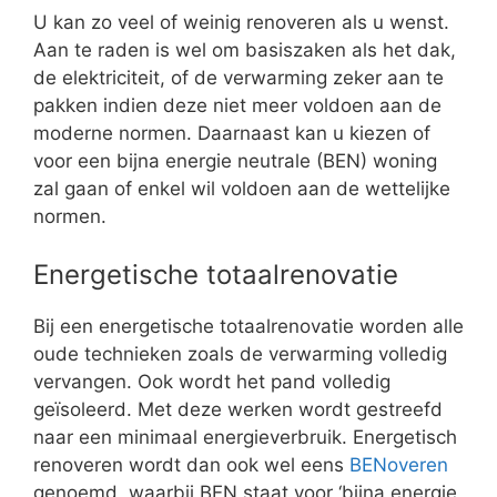
U kan zo veel of weinig renoveren als u wenst.
Aan te raden is wel om basiszaken als het dak,
de elektriciteit, of de verwarming zeker aan te
pakken indien deze niet meer voldoen aan de
moderne normen. Daarnaast kan u kiezen of
voor een bijna energie neutrale (BEN) woning
zal gaan of enkel wil voldoen aan de wettelijke
normen.
Energetische totaalrenovatie
Bij een energetische totaalrenovatie worden alle
oude technieken zoals de verwarming volledig
vervangen. Ook wordt het pand volledig
geïsoleerd. Met deze werken wordt gestreefd
naar een minimaal energieverbruik. Energetisch
renoveren wordt dan ook wel eens
BENoveren
genoemd, waarbij BEN staat voor ‘bijna energie