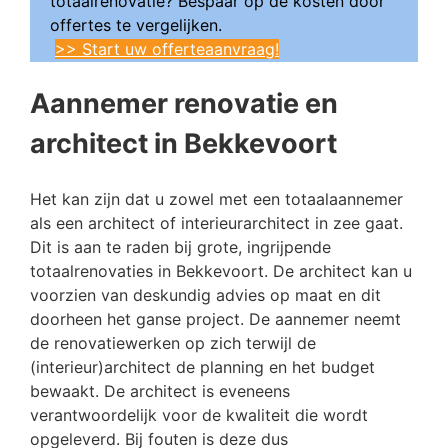
totaalrenovatie? Bespaar op de kosten door
offertes te vergelijken.
>> Start uw offerteaanvraag!
Aannemer renovatie en
architect in Bekkevoort
Het kan zijn dat u zowel met een totaalaannemer
als een architect of interieurarchitect in zee gaat.
Dit is aan te raden bij grote, ingrijpende
totaalrenovaties in Bekkevoort. De architect kan u
voorzien van deskundig advies op maat en dit
doorheen het ganse project. De aannemer neemt
de renovatiewerken op zich terwijl de
(interieur)architect de planning en het budget
bewaakt. De architect is eveneens
verantwoordelijk voor de kwaliteit die wordt
opgeleverd. Bij fouten is deze dus