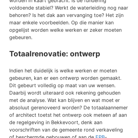
worden in kaart gebracht. Is de fundering
voldoende stabiel? Werkt de waterleiding nog naar
behoren? Is het dak aan vervanging toe? Het zijn
maar enkele voorbeelden. Op die manier kan
opgelijst worden welke werken er zeker moeten
gebeuren.
Totaalrenovatie: ontwerp
Indien het duidelijk is welke werken er moeten
gebeuren, kan er een ontwerp worden gemaakt.
Dit gebeurt volledig op maat van uw wensen.
Daarbij wordt uiteraard ook rekening gehouden
met de analyse. Wat kan blijven en wat moet er
absoluut gerenoveerd worden? De totaalaannemer
of architect toetst het ontwerp ook meteen af aan
de regelgeving in Bekkevoort, denk aan
voorschriften van de gemeente rond verkaveling
of beschermde gebouwen of aan de
EPB
-