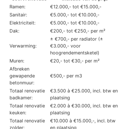
Ramen:
€12.000,- tot €15.000,-
Sanitair:
€5.000,- tot €10.000,-
Elektriciteit:
€5.000,- tot €10.000,-
Dak:
€200,- tot €250,- per m²
± €700,- per radiator (±
Verwarming:
€3.000,- voor
hoogrendementsketel)
Muren:
€20,- tot €30,- per m²
Afbreken
gewapende
€500,- per m3
betonmuur:
Totaal renovatie
€3.500 à €25.000, incl. btw en
badkamer:
plaatsing
Totaal renovatie
€2.000 à €30.000, incl. btw en
keuken:
plaatsing
Totaal renovatie
€10.000 à €15.000,-, incl. btw
zolder:
en plaatsing