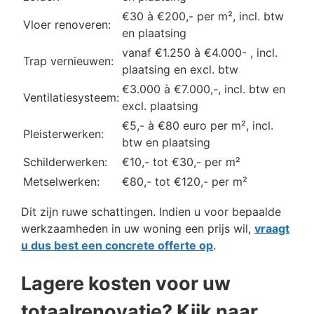
€30 à €200,- per m², incl. btw
Vloer renoveren:
en plaatsing
vanaf €1.250 à €4.000- , incl.
Trap vernieuwen:
plaatsing en excl. btw
€3.000 à €7.000,-, incl. btw en
Ventilatiesysteem:
excl. plaatsing
€5,- à €80 euro per m², incl.
Pleisterwerken:
btw en plaatsing
Schilderwerken:
€10,- tot €30,- per m²
Metselwerken:
€80,- tot €120,- per m²
Dit zijn ruwe schattingen. Indien u voor bepaalde
werkzaamheden in uw woning een prijs wil,
vraagt
u dus best een concrete offerte op
.
Lagere kosten voor uw
totaalrenovatie? Kijk naar