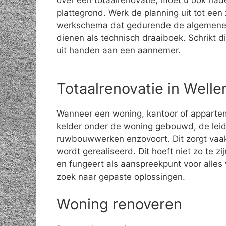
over een totaalrenovatie, moet u ook na
plattegrond. Werk de planning uit tot een 
werkschema dat gedurende de algemene
dienen als technisch draaiboek. Schrikt di
uit handen aan een aannemer.
Totaalrenovatie in Well
Wanneer een woning, kantoor of apparte
kelder onder de woning gebouwd, de leid
ruwbouwwerken enzovoort. Dit zorgt vaak
wordt gerealiseerd. Dit hoeft niet zo te z
en fungeert als aanspreekpunt voor alle
zoek naar gepaste oplossingen.
Woning renoveren