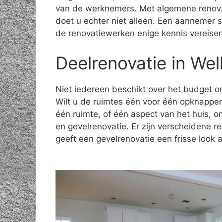
van de werknemers. Met algemene renova
doet u echter niet alleen. Een aannemer 
de renovatiewerken enige kennis vereisen
Deelrenovatie in Wel
Niet iedereen beschikt over het budget om
Wilt u de ruimtes één voor één opknappe
één ruimte, of één aspect van het huis, 
en gevelrenovatie. Er zijn verscheidene 
geeft een gevelrenovatie een frisse look