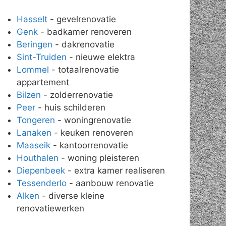
Hasselt
- gevelrenovatie
Genk
- badkamer renoveren
Beringen
- dakrenovatie
Sint-Truiden
- nieuwe elektra
Lommel
- totaalrenovatie
appartement
Bilzen
- zolderrenovatie
Peer
- huis schilderen
Tongeren
- woningrenovatie
Lanaken
- keuken renoveren
Maaseik
- kantoorrenovatie
Houthalen
- woning pleisteren
Diepenbeek
- extra kamer realiseren
Tessenderlo
- aanbouw renovatie
Alken
- diverse kleine
renovatiewerken