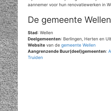
aannemer voor hun renovatiewerken in We
De gemeente Wellen
Stad
: Wellen
Deelgemeenten
: Berlingen, Herten en U
Website
van de
gemeente Wellen
Aangrenzende Buur(deel)gemeenten
:
A
Truiden