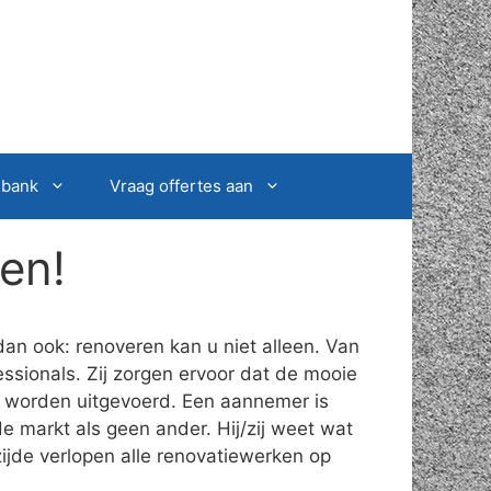
sbank
Vraag offertes aan
en!
an ook: renoveren kan u niet alleen. Van
ssionals. Zij zorgen ervoor dat de mooie
t worden uitgevoerd. Een aannemer is
e markt als geen ander. Hij/zij weet wat
ijde verlopen alle renovatiewerken op