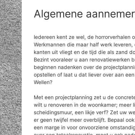
Algemene aannemer r
Iedereen kent ze wel, de horrorverhalen 
Werkmannen die maar half werk leveren, 
kanten uit vliegt en de tijd die als zand do
Bezint vooraleer u aan renovatiewerken b
beginnen nadenken over de projectplanni
opstellen of laat u dat liever over aan e
Wellen?
Met een projectplanning zet u de concret
wilt u renoveren in de woonkamer; meer l
scheidingsmuur, een likje verf? Zet uw w
er geen twijfel meer overblijft. Bepaal o
een marge in voor onvoorziene omstandig