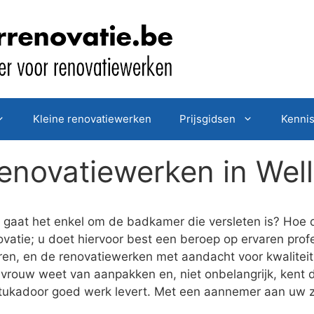
Kleine renovatiewerken
Prijsgidsen
Kenni
enovatiewerken in Well
gaat het enkel om de badkamer die versleten is? Hoe d
vatie; u doet hiervoor best een beroep op ervaren profe
eren, en de renovatiewerken met aandacht voor kwalitei
vrouw weet van aanpakken en, niet onbelangrijk, kent d
stukadoor goed werk levert. Met een aannemer aan uw z