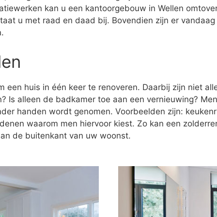
tiewerken kan u een kantoorgebouw in Wellen omtove
staat u met raad en daad bij. Bovendien zijn er vandaag
.
len
 een huis in één keer te renoveren. Daarbij zijn niet al
n? Is alleen de badkamer toe aan een vernieuwing? Men
onder handen wordt genomen. Voorbeelden zijn: keukenr
redenen waarom men hiervoor kiest. Zo kan een zolderre
 aan de buitenkant van uw woonst.