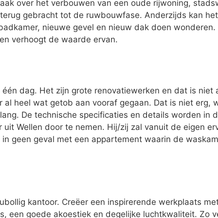
vaak over het verbouwen van een oude rijwoning, stad
terug gebracht tot de ruwbouwfase. Anderzijds kan het z
badkamer, nieuwe gevel en nieuw dak doen wonderen. 
 en verhoogt de waarde ervan.
één dag. Het zijn grote renovatiewerken en dat is niet 
er al heel wat getob aan vooraf gegaan. Dat is niet erg,
lang. De technische specificaties en details worden in 
 uit Wellen door te nemen. Hij/zij zal vanuit de eigen
u in geen geval met een appartement waarin de waskame
oubollig kantoor. Creëer een inspirerende werkplaats me
, een goede akoestiek en degelijke luchtkwaliteit. Zo v