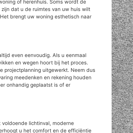
swoning of herenhuis. Soms wordt de
ijn dat u de ruimtes van uw huis wilt
Het brengt uw woning esthetisch naar
altijd even eenvoudig. Als u eenmaal
 wikken en wegen hoort bij het proces.
de projectplanning uitgewerkt. Neem dus
 ervaring meedenken en rekening houden
r onhandig geplaatst is of er
t voldoende lichtinval, moderne
erhoogt u het comfort en de efficiëntie