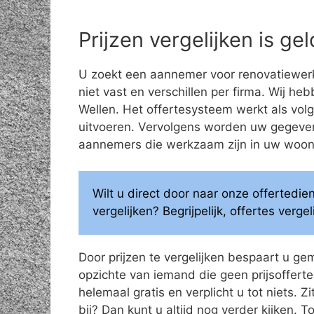
Prijzen vergelijken is g
U zoekt een aannemer voor renovatiewerk
niet vast en verschillen per firma. Wij he
Wellen. Het offertesysteem werkt als volg
uitvoeren. Vervolgens worden uw gegeve
aannemers die werkzaam zijn in uw woonge
Wilt u direct door naar onze offertedi
vergelijken? Begrijpelijk, offertes verg
Door prijzen te vergelijken bespaart u ge
opzichte van iemand die geen prijsoffertes
helemaal gratis en verplicht u tot niets. Z
bij? Dan kunt u altijd nog verder kijken.