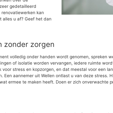
denken over de
zeer gedetailleerd
 renovatiewerken kan
t alles u af? Geef het dan
en zonder zorgen
ment volledig onder handen wordt genomen, spreken w
ingen of isolatie worden vervangen, iedere ruimte wo
 voor stress en kopzorgen, en dat meestal voor een la
ijn. Een aannemer uit Wellen ontlast u van deze stress. H
s wat ermee te maken heeft. Doen er zich onverwachte 