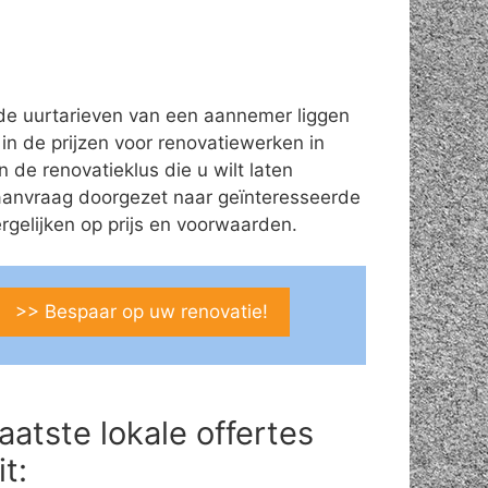
de uurtarieven van een aannemer liggen
 in de prijzen voor renovatiewerken in
 de renovatieklus die u wilt laten
aanvraag doorgezet naar geïnteresseerde
gelijken op prijs en voorwaarden.
>> Bespaar op uw renovatie!
aatste lokale offertes
it: