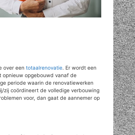
e over een
totaalrenovatie
. Er wordt een
rdt opnieuw opgebouwd vanaf de
nge periode waarin de renovatiewerken
ij/zij coördineert de volledige verbouwing
problemen voor, dan gaat de aannemer op