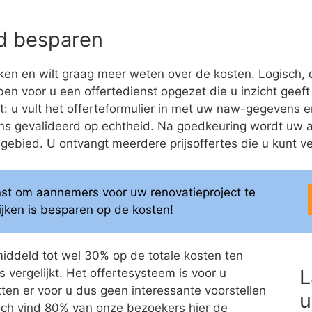
eld besparen
en en wilt graag meer weten over de kosten. Logisch, 
bben voor u een offertedienst opgezet die u inzicht geeft
t: u vult het offerteformulier in met uw naw-gegevens en
ns gevalideerd op echtheid. Na goedkeuring wordt uw 
bied. U ontvangt meerdere prijsoffertes die u kunt ver
enst om aannemers voor uw renovatieproject te
elijken is besparen op de kosten!
middeld tot wel 30% op de totale kosten ten
L
 vergelijkt. Het offertesysteem is voor u
itten er voor u dus geen interessante voorstellen
u
 Toch vind 80% van onze bezoekers hier de