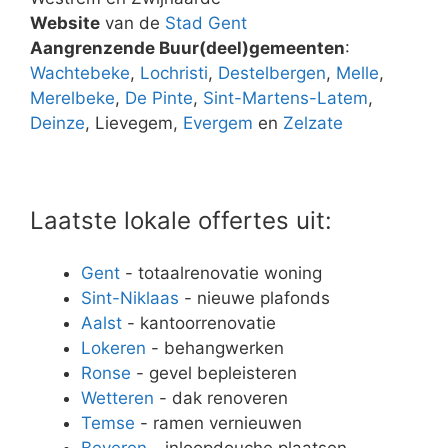
Website
van de
Stad Gent
Aangrenzende Buur(deel)gemeenten
:
Wachtebeke
,
Lochristi
,
Destelbergen
,
Melle
,
Merelbeke
,
De Pinte
,
Sint-Martens-Latem
,
Deinze
, Lievegem,
Evergem
en
Zelzate
Laatste lokale offertes uit:
Gent
- totaalrenovatie woning
Sint-Niklaas
- nieuwe plafonds
Aalst
- kantoorrenovatie
Lokeren
- behangwerken
Ronse
- gevel bepleisteren
Wetteren
- dak renoveren
Temse
- ramen vernieuwen
Beveren
- inloopdouche plaatsen