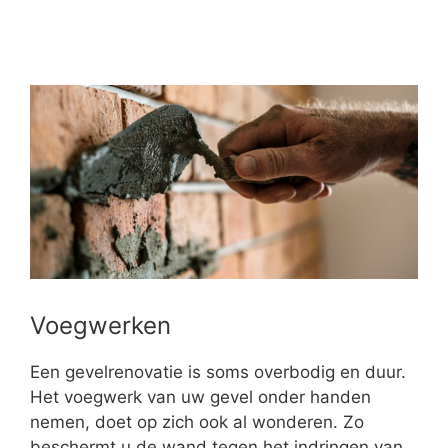
Voegwerken
Een gevelrenovatie is soms overbodig en duur.
Het voegwerk van uw gevel onder handen
nemen, doet op zich ook al wonderen. Zo
beschermt u de wand tegen het indringen van