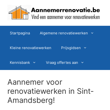
Spring
naar
de
inhoud
Startpagina
Algemene renovatiewerken
Kleine renovatiewerken
Prijsgidsen
Kennisbank
Vraag offertes aan
Aannemer voor
renovatiewerken in Sint-
Amandsberg!