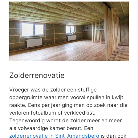
Zolderrenovatie
Vroeger was de zolder een stoffige
opbergruimte waar men vooral spullen in kwijt
raakte. Eens per jaar ging men op zoek naar die
verloren fotoalbum of verkleedkist.
Tegenwoordig wordt de zolder meer en meer
als volwaardige kamer benut. Een
zolderrenovatie in Sint-Amandsberg
is dan ook