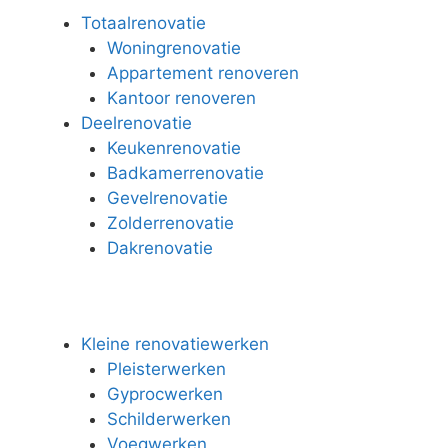
Totaalrenovatie
Woningrenovatie
Appartement renoveren
Kantoor renoveren
Deelrenovatie
Keukenrenovatie
Badkamerrenovatie
Gevelrenovatie
Zolderrenovatie
Dakrenovatie
Kleine renovatiewerken
Pleisterwerken
Gyprocwerken
Schilderwerken
Voegwerken