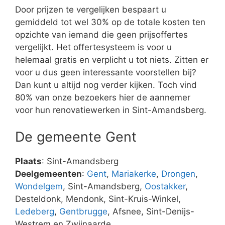
Door prijzen te vergelijken bespaart u
gemiddeld tot wel 30% op de totale kosten ten
opzichte van iemand die geen prijsoffertes
vergelijkt. Het offertesysteem is voor u
helemaal gratis en verplicht u tot niets. Zitten er
voor u dus geen interessante voorstellen bij?
Dan kunt u altijd nog verder kijken. Toch vind
80% van onze bezoekers hier de aannemer
voor hun renovatiewerken in Sint-Amandsberg.
De gemeente Gent
Plaats
: Sint-Amandsberg
Deelgemeenten
:
Gent
,
Mariakerke
,
Drongen
,
Wondelgem
, Sint-Amandsberg,
Oostakker
,
Desteldonk, Mendonk, Sint-Kruis-Winkel,
Ledeberg
,
Gentbrugge
, Afsnee, Sint-Denijs-
Westrem en Zwijnaarde