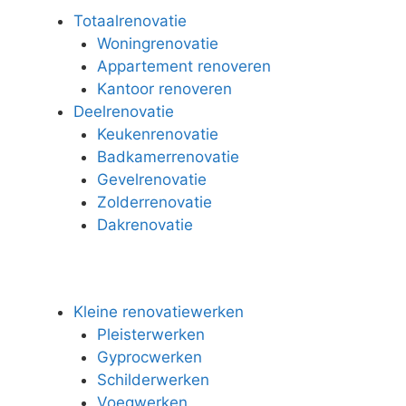
Totaalrenovatie
Woningrenovatie
Appartement renoveren
Kantoor renoveren
Deelrenovatie
Keukenrenovatie
Badkamerrenovatie
Gevelrenovatie
Zolderrenovatie
Dakrenovatie
Kleine renovatiewerken
Pleisterwerken
Gyprocwerken
Schilderwerken
Voegwerken