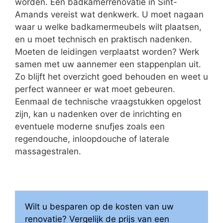
worden. Een badkamerrenovatie in Sint-
Amands vereist wat denkwerk. U moet nagaan
waar u welke badkamermeubels wilt plaatsen,
en u moet technisch en praktisch nadenken.
Moeten de leidingen verplaatst worden? Werk
samen met uw aannemer een stappenplan uit.
Zo blijft het overzicht goed behouden en weet u
perfect wanneer er wat moet gebeuren.
Eenmaal de technische vraagstukken opgelost
zijn, kan u nadenken over de inrichting en
eventuele moderne snufjes zoals een
regendouche, inloopdouche of laterale
massagestralen.
Wilt u besparen op de kosten van uw
renovatie? Vergelijk de prijs van een