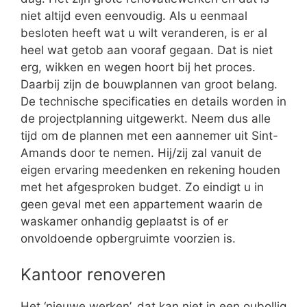
niet altijd even eenvoudig. Als u eenmaal
besloten heeft wat u wilt veranderen, is er al
heel wat getob aan vooraf gegaan. Dat is niet
erg, wikken en wegen hoort bij het proces.
Daarbij zijn de bouwplannen van groot belang.
De technische specificaties en details worden in
de projectplanning uitgewerkt. Neem dus alle
tijd om de plannen met een aannemer uit Sint-
Amands door te nemen. Hij/zij zal vanuit de
eigen ervaring meedenken en rekening houden
met het afgesproken budget. Zo eindigt u in
geen geval met een appartement waarin de
waskamer onhandig geplaatst is of er
onvoldoende opbergruimte voorzien is.
Kantoor renoveren
Het ‘nieuwe werken’, dat kan niet in een oubollig