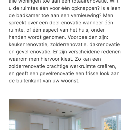
alle woningen toe aan een totaalrenovatie. Wilt
u de ruimtes één voor één opknappen? Is alleen
de badkamer toe aan een vernieuwing? Men
spreekt over een deelrenovatie wanneer één
ruimte, of één aspect van het huis, onder
handen wordt genomen. Voorbeelden zijn:
keukenrenovatie, zolderrenovatie, dakrenovatie
en gevelrenovatie. Er zijn verscheidene redenen
waarom men hiervoor kiest. Zo kan een
zolderrenovatie prachtige werkruimte creëren,
en geeft een gevelrenovatie een frisse look aan
de buitenkant van uw woonst.