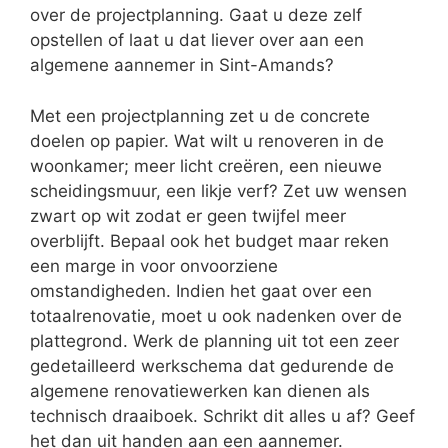
over de projectplanning. Gaat u deze zelf
opstellen of laat u dat liever over aan een
algemene aannemer in Sint-Amands?
Met een projectplanning zet u de concrete
doelen op papier. Wat wilt u renoveren in de
woonkamer; meer licht creëren, een nieuwe
scheidingsmuur, een likje verf? Zet uw wensen
zwart op wit zodat er geen twijfel meer
overblijft. Bepaal ook het budget maar reken
een marge in voor onvoorziene
omstandigheden. Indien het gaat over een
totaalrenovatie, moet u ook nadenken over de
plattegrond. Werk de planning uit tot een zeer
gedetailleerd werkschema dat gedurende de
algemene renovatiewerken kan dienen als
technisch draaiboek. Schrikt dit alles u af? Geef
het dan uit handen aan een aannemer.