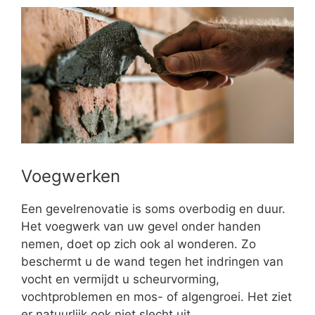
Voegwerken
Een gevelrenovatie is soms overbodig en duur.
Het voegwerk van uw gevel onder handen
nemen, doet op zich ook al wonderen. Zo
beschermt u de wand tegen het indringen van
vocht en vermijdt u scheurvorming,
vochtproblemen en mos- of algengroei. Het ziet
er natuurlijk ook niet slecht uit.