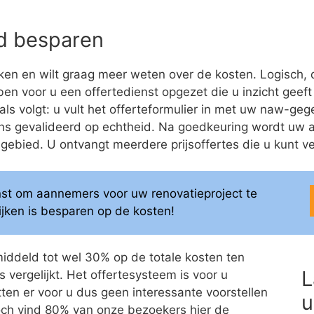
eld besparen
en en wilt graag meer weten over de kosten. Logisch, 
bben voor u een offertedienst opgezet die u inzicht geeft
s volgt: u vult het offerteformulier in met uw naw-gege
ns gevalideerd op echtheid. Na goedkeuring wordt uw 
bied. U ontvangt meerdere prijsoffertes die u kunt ver
enst om aannemers voor uw renovatieproject te
elijken is besparen op de kosten!
middeld tot wel 30% op de totale kosten ten
L
 vergelijkt. Het offertesysteem is voor u
itten er voor u dus geen interessante voorstellen
u
 Toch vind 80% van onze bezoekers hier de