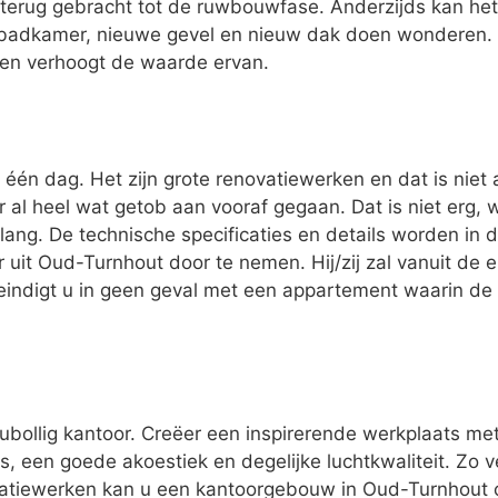
terug gebracht tot de ruwbouwfase. Anderzijds kan het z
badkamer, nieuwe gevel en nieuw dak doen wonderen. 
 en verhoogt de waarde ervan.
één dag. Het zijn grote renovatiewerken en dat is niet 
er al heel wat getob aan vooraf gegaan. Dat is niet erg,
lang. De technische specificaties en details worden in 
 uit Oud-Turnhout door te nemen. Hij/zij zal vanuit de
indigt u in geen geval met een appartement waarin de 
oubollig kantoor. Creëer een inspirerende werkplaats me
, een goede akoestiek en degelijke luchtkwaliteit. Zo v
atiewerken kan u een kantoorgebouw in Oud-Turnhout 