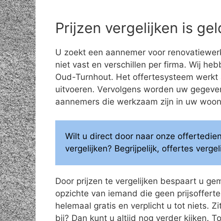
Prijzen vergelijken is g
U zoekt een aannemer voor renovatiewerk
niet vast en verschillen per firma. Wij he
Oud-Turnhout. Het offertesysteem werkt al
uitvoeren. Vervolgens worden uw gegeve
aannemers die werkzaam zijn in uw woonge
Wilt u direct door naar onze offertedi
vergelijken? Begrijpelijk, offertes verg
Door prijzen te vergelijken bespaart u ge
opzichte van iemand die geen prijsoffertes
helemaal gratis en verplicht u tot niets. Z
bij? Dan kunt u altijd nog verder kijken.