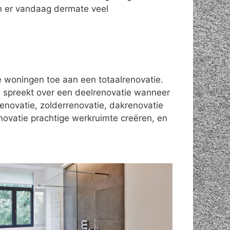
jn er vandaag dermate veel
le woningen toe aan een totaalrenovatie.
 spreekt over een deelrenovatie wanneer
enovatie, zolderrenovatie, dakrenovatie
novatie prachtige werkruimte creëren, en