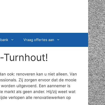
sbank
Vraag offertes aan
-Turnhout!
an ook: renoveren kan u niet alleen. Van
ssionals. Zij zorgen ervoor dat de mooie
t worden uitgevoerd. Een aannemer is
e markt als geen ander. Hij/zij weet wat
ijde verlopen alle renovatiewerken op