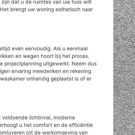
ijn dat u de ruimtes van uw huis wilt
Het brengt uw woning esthetisch naar
altijd even eenvoudig. Als u eenmaal
 wikken en wegen hoort bij het proces.
de projectplanning uitgewerkt. Neem dus
 eigen ervaring meedenken en rekening
waskamer onhandig geplaatst is of er
t voldoende lichtinval, moderne
erhoogt u het comfort en de efficiëntie
omtoveren tot de werkomgeving van