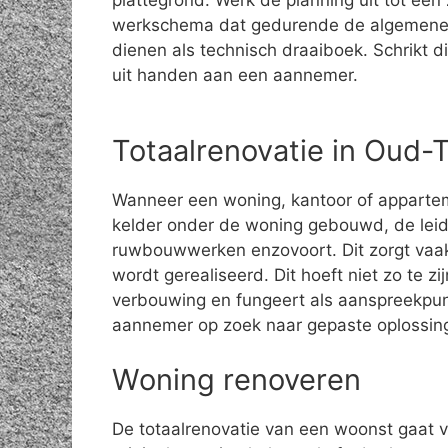
plattegrond. Werk de planning uit tot een 
werkschema dat gedurende de algemene
dienen als technisch draaiboek. Schrikt di
uit handen aan een aannemer.
Totaalrenovatie in Oud-
Wanneer een woning, kantoor of apparte
kelder onder de woning gebouwd, de leid
ruwbouwwerken enzovoort. Dit zorgt vaak
wordt gerealiseerd. Dit hoeft niet zo te z
verbouwing en fungeert als aanspreekpun
aannemer op zoek naar gepaste oplossin
Woning renoveren
De totaalrenovatie van een woonst gaat 