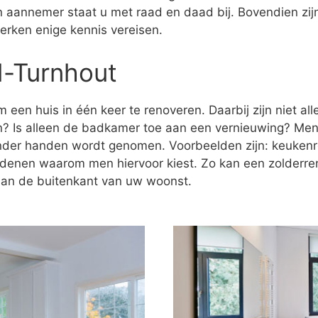
en aannemer staat u met raad en daad bij. Bovendien zi
erken enige kennis vereisen.
d-Turnhout
 een huis in één keer te renoveren. Daarbij zijn niet al
n? Is alleen de badkamer toe aan een vernieuwing? Men
onder handen wordt genomen. Voorbeelden zijn: keukenr
redenen waarom men hiervoor kiest. Zo kan een zolderre
 aan de buitenkant van uw woonst.