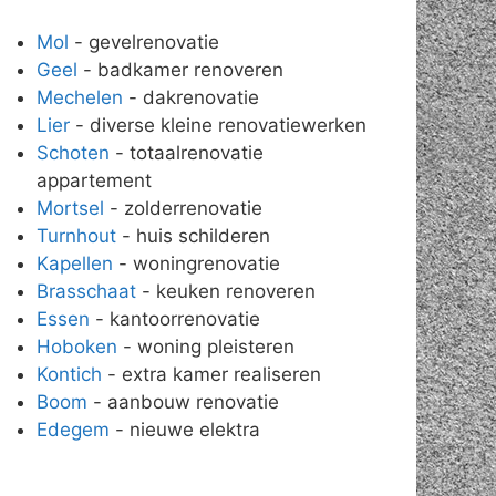
Mol
- gevelrenovatie
Geel
- badkamer renoveren
Mechelen
- dakrenovatie
Lier
- diverse kleine renovatiewerken
Schoten
- totaalrenovatie
appartement
Mortsel
- zolderrenovatie
Turnhout
- huis schilderen
Kapellen
- woningrenovatie
Brasschaat
- keuken renoveren
Essen
- kantoorrenovatie
Hoboken
- woning pleisteren
Kontich
- extra kamer realiseren
Boom
- aanbouw renovatie
Edegem
- nieuwe elektra