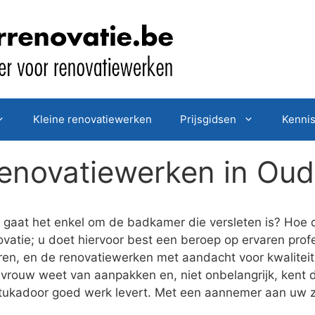
Kleine renovatiewerken
Prijsgidsen
Kenni
enovatiewerken in Oud
gaat het enkel om de badkamer die versleten is? Hoe d
vatie; u doet hiervoor best een beroep op ervaren profe
eren, en de renovatiewerken met aandacht voor kwalitei
vrouw weet van aanpakken en, niet onbelangrijk, kent d
stukadoor goed werk levert. Met een aannemer aan uw z