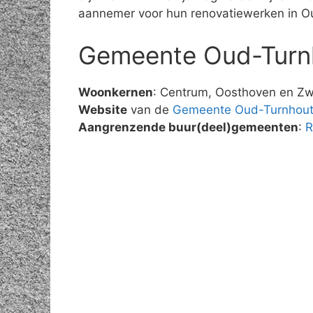
aannemer voor hun renovatiewerken in O
Gemeente Oud-Turn
Woonkernen
: Centrum, Oosthoven en Z
Website
van de
Gemeente Oud-Turnhou
Aangrenzende buur(deel)gemeenten
:
R