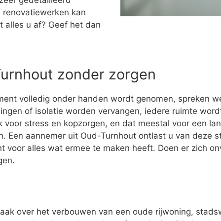
zeer gedetailleerd
 renovatiewerken kan
t alles u af? Geef het dan
Turnhout zonder zorgen
ment volledig onder handen wordt genomen, spreken w
ingen of isolatie worden vervangen, iedere ruimte wo
 voor stress en kopzorgen, en dat meestal voor een la
ijn. Een aannemer uit Oud-Turnhout ontlast u van deze str
t voor alles wat ermee te maken heeft. Doen er zich o
gen.
vaak over het verbouwen van een oude rijwoning, stad