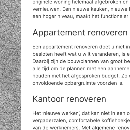
originele woning helemaal afgebroken en 
vernieuwen. Een nieuwe keuken, nieuwe 
een hoger niveau, maakt het functioneler
Appartement renoveren
Een appartement renoveren doet u niet in 
besloten heeft wat u wilt veranderen, is 
Daarbij zijn de bouwplannen van groot be
alle tijd om de plannen met een aannemer
houden met het afgesproken budget. Zo e
onvoldoende opbergruimte voorzien is.
Kantoor renoveren
Het ‘nieuwe werken’, dat kan niet in een 
vergaderzalen, comfortabele koffiehoekjes
van de werknemers. Met algemene renov