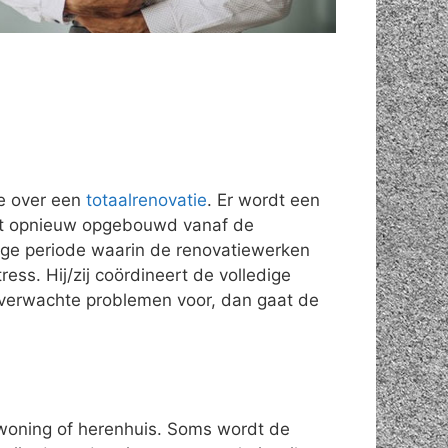
e over een
totaalrenovatie
. Er wordt een
rdt opnieuw opgebouwd vanaf de
nge periode waarin de renovatiewerken
ess. Hij/zij coördineert de volledige
nverwachte problemen voor, dan gaat de
swoning of herenhuis. Soms wordt de