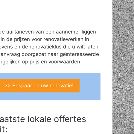
de uurtarieven van een aannemer liggen
 in de prijzen voor renovatiewerken in
vens en de renovatieklus die u wilt laten
aanvraag doorgezet naar geïnteresseerde
gelijken op prijs en voorwaarden.
>> Bespaar op uw renovatie!
aatste lokale offertes
it: