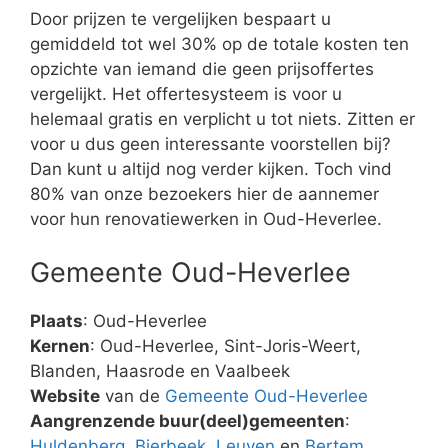
Door prijzen te vergelijken bespaart u
gemiddeld tot wel 30% op de totale kosten ten
opzichte van iemand die geen prijsoffertes
vergelijkt. Het offertesysteem is voor u
helemaal gratis en verplicht u tot niets. Zitten er
voor u dus geen interessante voorstellen bij?
Dan kunt u altijd nog verder kijken. Toch vind
80% van onze bezoekers hier de aannemer
voor hun renovatiewerken in Oud-Heverlee.
Gemeente Oud-Heverlee
Plaats
: Oud-Heverlee
Kernen
: Oud-Heverlee, Sint-Joris-Weert,
Blanden, Haasrode en Vaalbeek
Website
van de
Gemeente Oud-Heverlee
Aangrenzende buur(deel)gemeenten
:
Huldenberg
,
Bierbeek
,
Leuven
en
Bertem