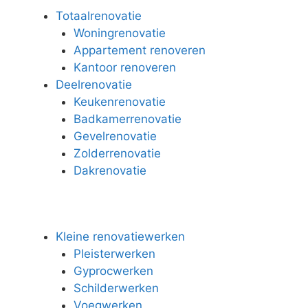
Totaalrenovatie
Woningrenovatie
Appartement renoveren
Kantoor renoveren
Deelrenovatie
Keukenrenovatie
Badkamerrenovatie
Gevelrenovatie
Zolderrenovatie
Dakrenovatie
Kleine renovatiewerken
Pleisterwerken
Gyprocwerken
Schilderwerken
Voegwerken