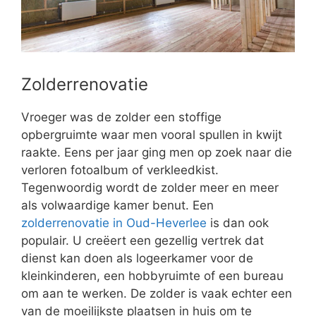
Zolderrenovatie
Vroeger was de zolder een stoffige
opbergruimte waar men vooral spullen in kwijt
raakte. Eens per jaar ging men op zoek naar die
verloren fotoalbum of verkleedkist.
Tegenwoordig wordt de zolder meer en meer
als volwaardige kamer benut. Een
zolderrenovatie in Oud-Heverlee
is dan ook
populair. U creëert een gezellig vertrek dat
dienst kan doen als logeerkamer voor de
kleinkinderen, een hobbyruimte of een bureau
om aan te werken. De zolder is vaak echter een
van de moeilijkste plaatsen in huis om te