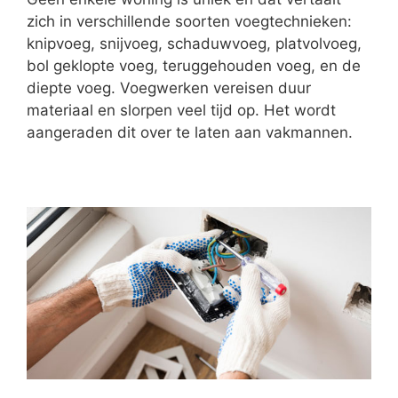
zich in verschillende soorten voegtechnieken:
knipvoeg, snijvoeg, schaduwvoeg, platvolvoeg,
bol geklopte voeg, teruggehouden voeg, en de
diepte voeg. Voegwerken vereisen duur
materiaal en slorpen veel tijd op. Het wordt
aangeraden dit over te laten aan vakmannen.