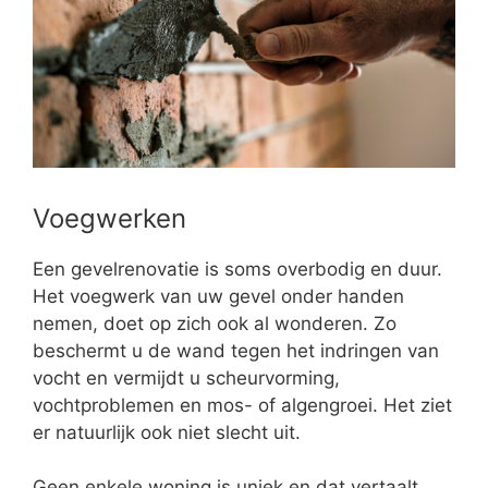
Voegwerken
Een gevelrenovatie is soms overbodig en duur.
Het voegwerk van uw gevel onder handen
nemen, doet op zich ook al wonderen. Zo
beschermt u de wand tegen het indringen van
vocht en vermijdt u scheurvorming,
vochtproblemen en mos- of algengroei. Het ziet
er natuurlijk ook niet slecht uit.
Geen enkele woning is uniek en dat vertaalt