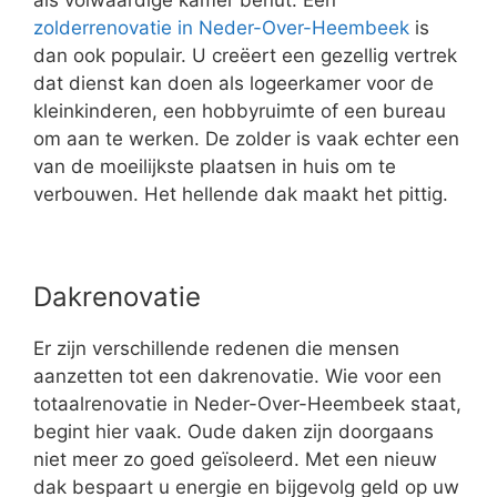
als volwaardige kamer benut. Een
zolderrenovatie in Neder-Over-Heembeek
is
dan ook populair. U creëert een gezellig vertrek
dat dienst kan doen als logeerkamer voor de
kleinkinderen, een hobbyruimte of een bureau
om aan te werken. De zolder is vaak echter een
van de moeilijkste plaatsen in huis om te
verbouwen. Het hellende dak maakt het pittig.
Dakrenovatie
Er zijn verschillende redenen die mensen
aanzetten tot een dakrenovatie. Wie voor een
totaalrenovatie in Neder-Over-Heembeek staat,
begint hier vaak. Oude daken zijn doorgaans
niet meer zo goed geïsoleerd. Met een nieuw
dak bespaart u energie en bijgevolg geld op uw