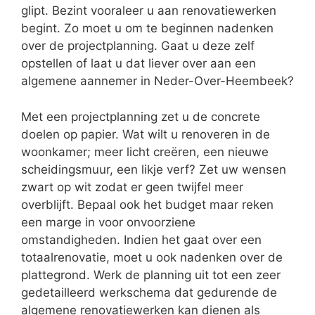
glipt. Bezint vooraleer u aan renovatiewerken
begint. Zo moet u om te beginnen nadenken
over de projectplanning. Gaat u deze zelf
opstellen of laat u dat liever over aan een
algemene aannemer in Neder-Over-Heembeek?
Met een projectplanning zet u de concrete
doelen op papier. Wat wilt u renoveren in de
woonkamer; meer licht creëren, een nieuwe
scheidingsmuur, een likje verf? Zet uw wensen
zwart op wit zodat er geen twijfel meer
overblijft. Bepaal ook het budget maar reken
een marge in voor onvoorziene
omstandigheden. Indien het gaat over een
totaalrenovatie, moet u ook nadenken over de
plattegrond. Werk de planning uit tot een zeer
gedetailleerd werkschema dat gedurende de
algemene renovatiewerken kan dienen als