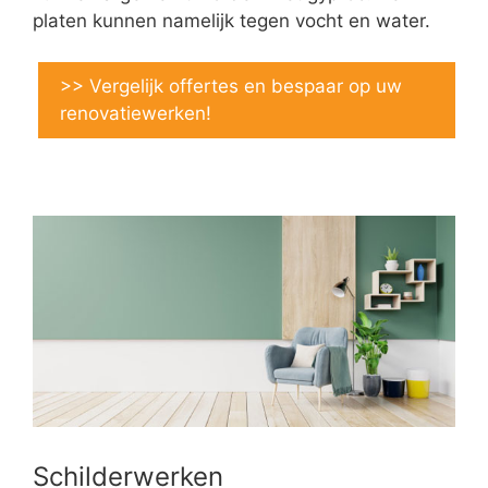
platen kunnen namelijk tegen vocht en water.
>> Vergelijk offertes en bespaar op uw
renovatiewerken!
Schilderwerken