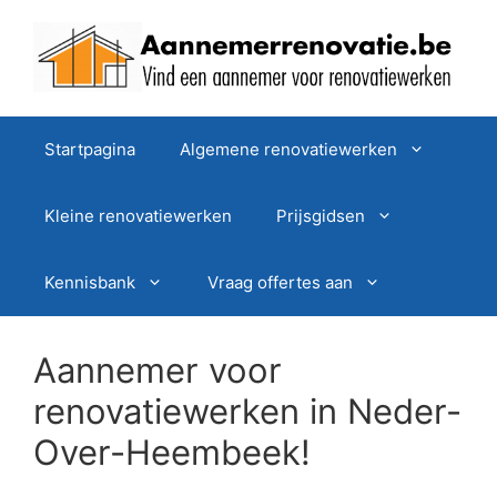
Spring
naar
de
inhoud
Startpagina
Algemene renovatiewerken
Kleine renovatiewerken
Prijsgidsen
Kennisbank
Vraag offertes aan
Aannemer voor
renovatiewerken in Neder-
Over-Heembeek!