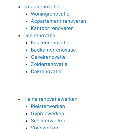
Totaalrenovatie
Woningrenovatie
Appartement renoveren
Kantoor renoveren
Deelrenovatie
Keukenrenovatie
Badkamerrenovatie
Gevelrenovatie
Zolderrenovatie
Dakrenovatie
Kleine renovatiewerken
Pleisterwerken
Gyprocwerken
Schilderwerken
Voegwerken