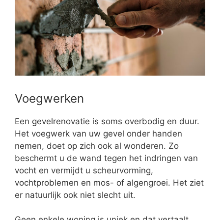
Voegwerken
Een gevelrenovatie is soms overbodig en duur.
Het voegwerk van uw gevel onder handen
nemen, doet op zich ook al wonderen. Zo
beschermt u de wand tegen het indringen van
vocht en vermijdt u scheurvorming,
vochtproblemen en mos- of algengroei. Het ziet
er natuurlijk ook niet slecht uit.
Geen enkele woning is uniek en dat vertaalt