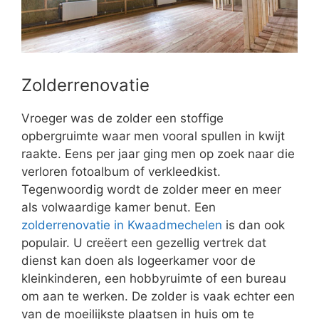
Zolderrenovatie
Vroeger was de zolder een stoffige
opbergruimte waar men vooral spullen in kwijt
raakte. Eens per jaar ging men op zoek naar die
verloren fotoalbum of verkleedkist.
Tegenwoordig wordt de zolder meer en meer
als volwaardige kamer benut. Een
zolderrenovatie in Kwaadmechelen
is dan ook
populair. U creëert een gezellig vertrek dat
dienst kan doen als logeerkamer voor de
kleinkinderen, een hobbyruimte of een bureau
om aan te werken. De zolder is vaak echter een
van de moeilijkste plaatsen in huis om te