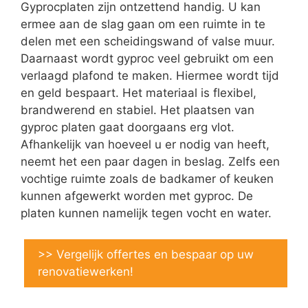
Gyprocplaten zijn ontzettend handig. U kan
ermee aan de slag gaan om een ruimte in te
delen met een scheidingswand of valse muur.
Daarnaast wordt gyproc veel gebruikt om een
verlaagd plafond te maken. Hiermee wordt tijd
en geld bespaart. Het materiaal is flexibel,
brandwerend en stabiel. Het plaatsen van
gyproc platen gaat doorgaans erg vlot.
Afhankelijk van hoeveel u er nodig van heeft,
neemt het een paar dagen in beslag. Zelfs een
vochtige ruimte zoals de badkamer of keuken
kunnen afgewerkt worden met gyproc. De
platen kunnen namelijk tegen vocht en water.
>> Vergelijk offertes en bespaar op uw
renovatiewerken!