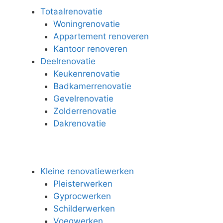
Totaalrenovatie
Woningrenovatie
Appartement renoveren
Kantoor renoveren
Deelrenovatie
Keukenrenovatie
Badkamerrenovatie
Gevelrenovatie
Zolderrenovatie
Dakrenovatie
Kleine renovatiewerken
Pleisterwerken
Gyprocwerken
Schilderwerken
Voegwerken